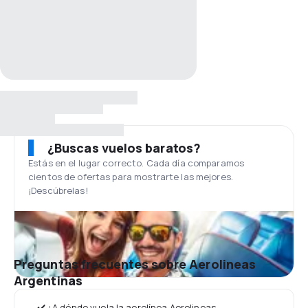
¿Buscas vuelos baratos?
Estás en el lugar correcto. Cada día comparamos
cientos de ofertas para mostrarte las mejores.
¡Descúbrelas!
Preguntas frecuentes sobre Aerolineas
Argentinas
✔️ ¿A dónde vuela la aerolínea Aerolineas