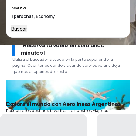
Pasajeros
Buscar
¡Reserva tu vuelo en solo unos
minutos!
Utiliza el buscador situado en la parte superior de la
página. Cuéntanos dónde y cuándo quieres volar y deja
que nos ocupemos del resto.
Explora el mundo con Aerolineas Argentinas
Descubre los destinos favoritos de nuestros viajeros