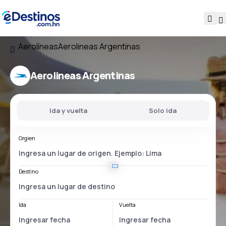
Aerolíneas
Aerolineas Argentinas
Aerolineas Argentinas
Ida y vuelta
Solo ida
Orgien
Destino
Ida
Vuelta