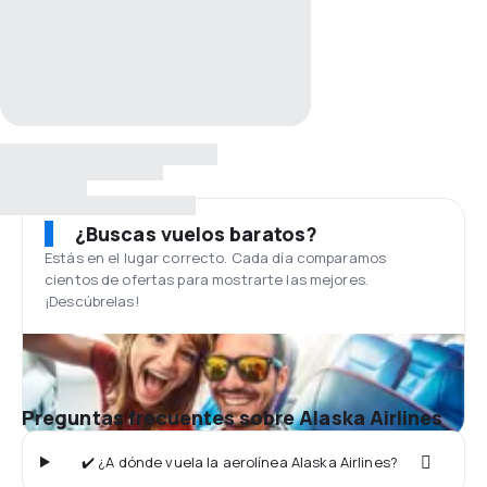
¿Buscas vuelos baratos?
Estás en el lugar correcto. Cada día comparamos
cientos de ofertas para mostrarte las mejores.
¡Descúbrelas!
Preguntas frecuentes sobre Alaska Airlines
✔️ ¿A dónde vuela la aerolínea Alaska Airlines?