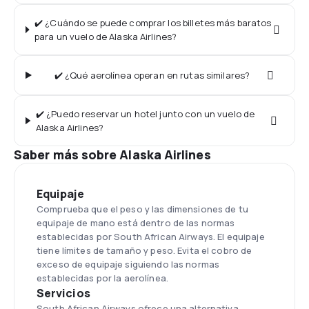
✔️ ¿Cuándo se puede comprar los billetes más baratos
para un vuelo de Alaska Airlines?
✔️ ¿Qué aerolínea operan en rutas similares?
✔️ ¿Puedo reservar un hotel junto con un vuelo de
Alaska Airlines?
Saber más sobre Alaska Airlines
Equipaje
Comprueba que el peso y las dimensiones de tu
equipaje de mano está dentro de las normas
establecidas por South African Airways. El equipaje
tiene límites de tamaño y peso. Evita el cobro de
exceso de equipaje siguiendo las normas
establecidas por la aerolínea.
Servicios
South African Airways ofrece una alternativa