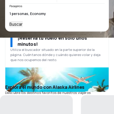
Pasajeros
Buscar
¡Reserva tu vuelo en solo unos
minutos!
Utiliza el buscador situado en la parte superior de la
página. Cuéntanos dónde y cuándo quieres volar y deja
que nos ocupemos del resto.
Explora el mundo con Alaska Airlines
Descubre los destinos favoritos de nuestros viajeros