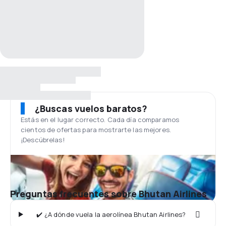
¿Buscas vuelos baratos?
Estás en el lugar correcto. Cada día comparamos
cientos de ofertas para mostrarte las mejores.
¡Descúbrelas!
Preguntas frecuentes sobre Bhutan Airlines
✔️ ¿A dónde vuela la aerolínea Bhutan Airlines?