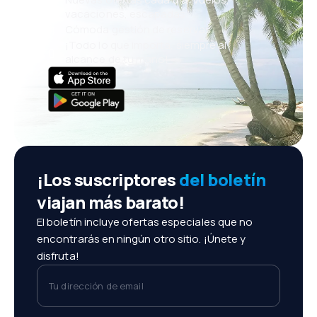
vacaciones, escapadas
Cómoda gestión de reservas
¡Todo lo que importa, siempre al
alcance de tu mano!
¡Los suscriptores
del boletín
viajan más barato!
El boletín incluye ofertas especiales que no
encontrarás en ningún otro sitio. ¡Únete y
disfruta!
Tu dirección de email