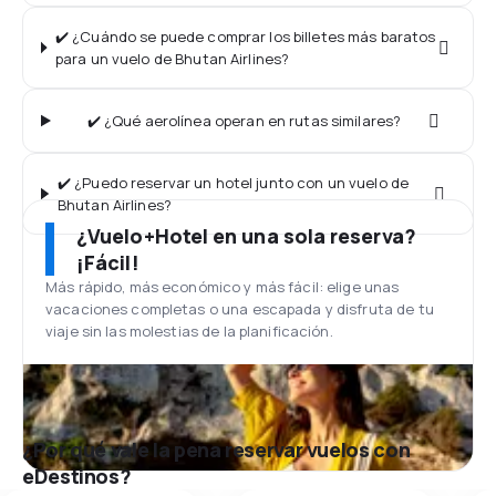
✔️ ¿Cuándo se puede comprar los billetes más baratos
para un vuelo de Bhutan Airlines?
✔️ ¿Qué aerolínea operan en rutas similares?
✔️ ¿Puedo reservar un hotel junto con un vuelo de
Bhutan Airlines?
¿Vuelo+Hotel en una sola reserva?
¡Fácil!
Más rápido, más económico y más fácil: elige unas
vacaciones completas o una escapada y disfruta de tu
viaje sin las molestias de la planificación.
¿Por qué vale la pena reservar vuelos con
eDestinos?