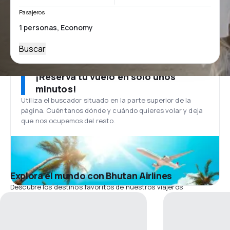
Pasajeros
Buscar
¡Reserva tu vuelo en solo unos
minutos!
Utiliza el buscador situado en la parte superior de la
página. Cuéntanos dónde y cuándo quieres volar y deja
que nos ocupemos del resto.
Explora el mundo con Bhutan Airlines
Descubre los destinos favoritos de nuestros viajeros