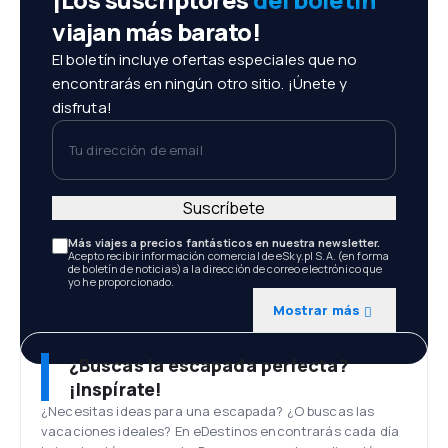
viajan más barato!
El boletín incluye ofertas especiales que no
encontrarás en ningún otro sitio. ¡Únete y
disfruta!
Tu dirección de email
Suscríbete
Más viajes a precios fantásticos en nuestra newsletter.
Acepto recibir información comercial de eSky.pl S.A. (en forma
de boletín de noticias) a la dirección de correo electrónico que
yo he proporcionado.
Mostrar más
¿Buscas la escapada perfecta?
¡Inspírate!
¿Necesitas ideas para una escapada? ¿O buscas las
vacaciones ideales? En eDestinos encontrarás cada día