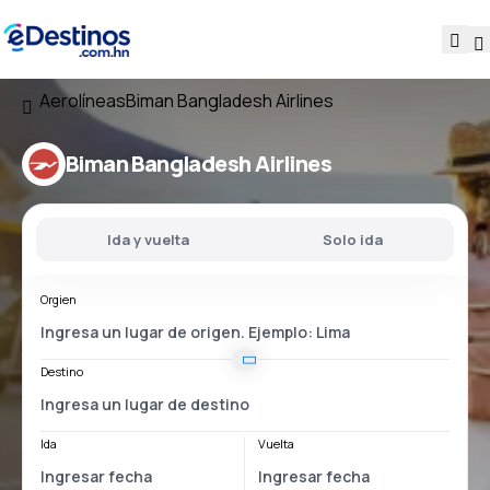
Aerolíneas
Biman Bangladesh Airlines
Biman Bangladesh Airlines
Ida y vuelta
Solo ida
Orgien
Destino
Ida
Vuelta