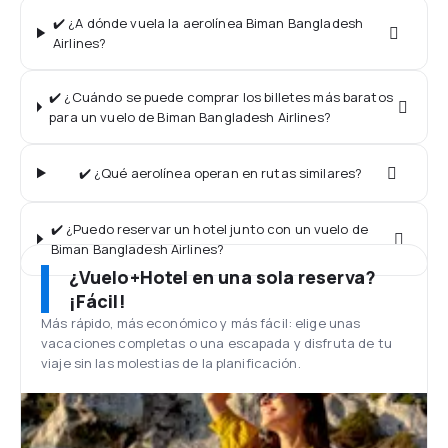
✔️ ¿A dónde vuela la aerolínea Biman Bangladesh
Airlines?
✔️ ¿Cuándo se puede comprar los billetes más baratos
para un vuelo de Biman Bangladesh Airlines?
✔️ ¿Qué aerolínea operan en rutas similares?
✔️ ¿Puedo reservar un hotel junto con un vuelo de
Biman Bangladesh Airlines?
¿Vuelo+Hotel en una sola reserva?
¡Fácil!
Más rápido, más económico y más fácil: elige unas
vacaciones completas o una escapada y disfruta de tu
viaje sin las molestias de la planificación.