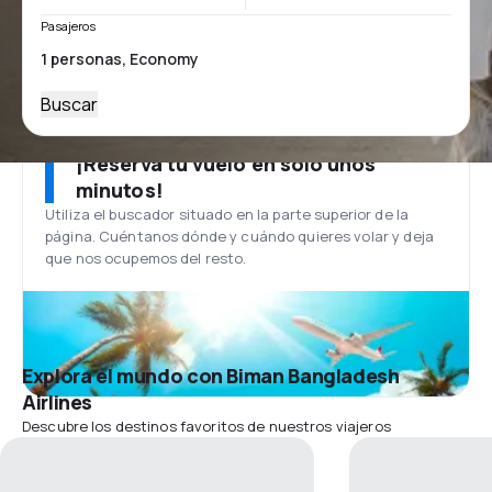
Pasajeros
Buscar
¡Reserva tu vuelo en solo unos
minutos!
Utiliza el buscador situado en la parte superior de la
página. Cuéntanos dónde y cuándo quieres volar y deja
que nos ocupemos del resto.
Explora el mundo con Biman Bangladesh
Airlines
Descubre los destinos favoritos de nuestros viajeros