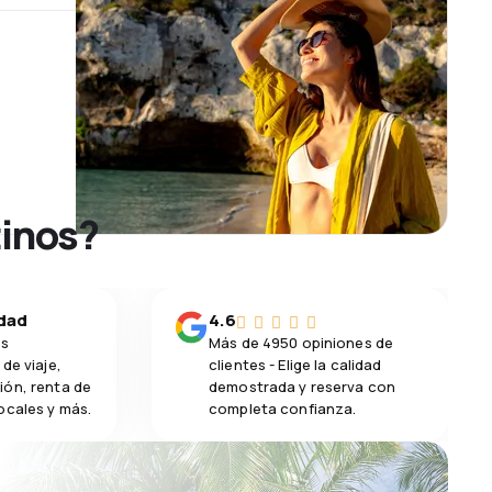
tinos?
idad
4.6
os
Más de 4950 opiniones de
de viaje,
clientes - Elige la calidad
ión, renta de
demostrada y reserva con
ocales y más.
completa confianza.