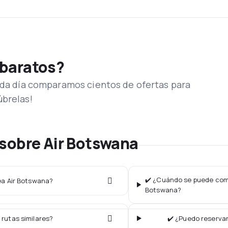
 baratos?
Cada día comparamos cientos de ofertas para
úbrelas!
sobre Air Botswana
✔️ ¿Cuándo se puede compr
nea Air Botswana?
Botswana?
 rutas similares?
✔️ ¿Puedo reservar