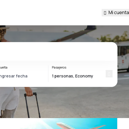
Mi cuenta
uelta
Pasajeros