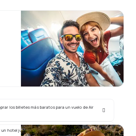
ar los billetes más baratos para un vuelo de Air
 un hotel junto con un vuelo de Air Botswana?