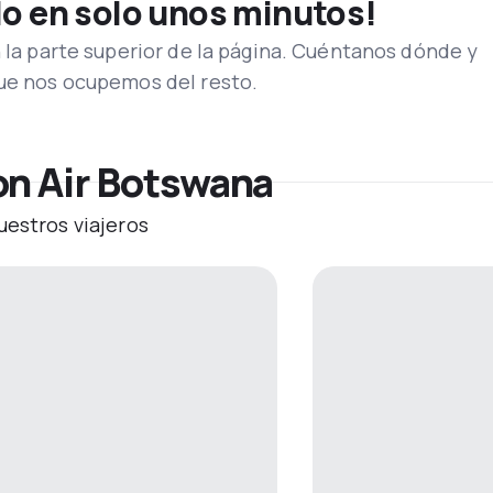
lo en solo unos minutos!
n la parte superior de la página. Cuéntanos dónde y
que nos ocupemos del resto.
on Air Botswana
uestros viajeros