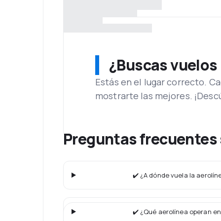
¿Buscas vuelos
Estás en el lugar correcto. 
mostrarte las mejores. ¡Desc
Preguntas frecuentes 
✔️ ¿A dónde vuela la aerolí
✔️ ¿Qué aerolínea operan en