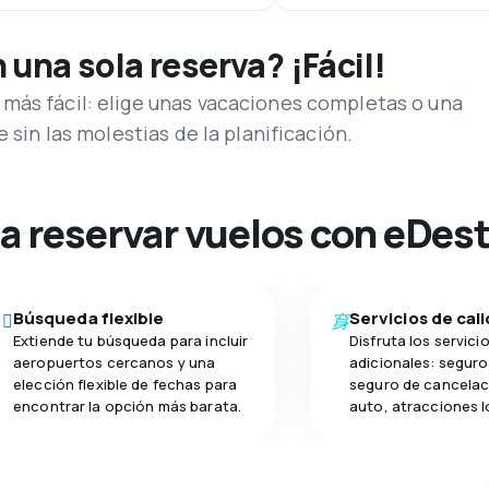
una sola reserva? ¡Fácil!
más fácil: elige unas vacaciones completas o una
e sin las molestias de la planificación.
na reservar vuelos con eDes
Búsqueda flexible
Servicios de cal
Extiende tu búsqueda para incluir
Disfruta los servici
aeropuertos cercanos y una
adicionales: seguro 
elección flexible de fechas para
seguro de cancelac
encontrar la opción más barata.
auto, atracciones l