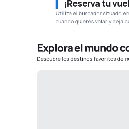
¡Reserva tu vue
Utiliza el buscador situado e
cuándo quieres volar y deja 
Explora el mundo c
Descubre los destinos favoritos de n