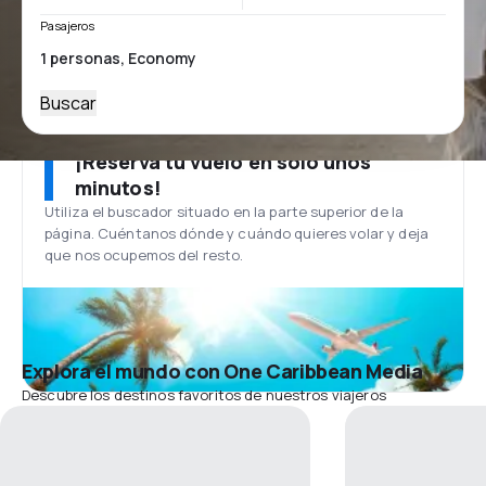
Pasajeros
Buscar
¡Reserva tu vuelo en solo unos
minutos!
Utiliza el buscador situado en la parte superior de la
página. Cuéntanos dónde y cuándo quieres volar y deja
que nos ocupemos del resto.
Explora el mundo con One Caribbean Media
Descubre los destinos favoritos de nuestros viajeros