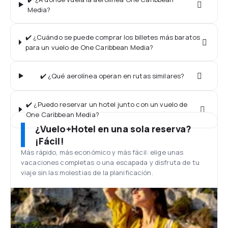
Media?
✔️ ¿Cuándo se puede comprar los billetes más baratos
para un vuelo de One Caribbean Media?
✔️ ¿Qué aerolínea operan en rutas similares?
✔️ ¿Puedo reservar un hotel junto con un vuelo de
One Caribbean Media?
¿Vuelo+Hotel en una sola reserva?
¡Fácil!
Más rápido, más económico y más fácil: elige unas
vacaciones completas o una escapada y disfruta de tu
viaje sin las molestias de la planificación.
Opiniones