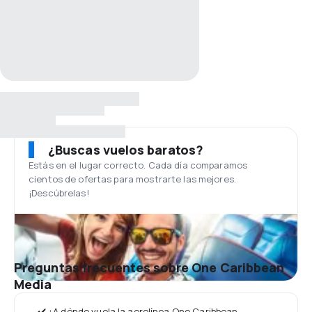
¿Buscas vuelos baratos?
Estás en el lugar correcto. Cada día comparamos
cientos de ofertas para mostrarte las mejores.
¡Descúbrelas!
Preguntas frecuentes sobre One Caribbean
Media
✔️ ¿A dónde vuela la aerolínea One Caribbean