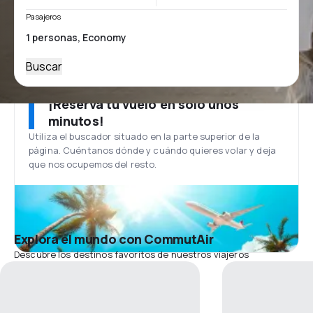
Pasajeros
Buscar
¡Reserva tu vuelo en solo unos
minutos!
Utiliza el buscador situado en la parte superior de la
página. Cuéntanos dónde y cuándo quieres volar y deja
que nos ocupemos del resto.
Explora el mundo con CommutAir
Descubre los destinos favoritos de nuestros viajeros