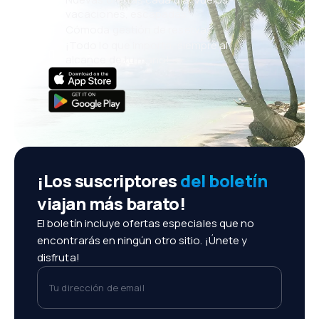
vacaciones, escapadas
Cómoda gestión de reservas
¡Todo lo que importa, siempre al
alcance de tu mano!
¡Los suscriptores
del boletín
viajan más barato!
El boletín incluye ofertas especiales que no
encontrarás en ningún otro sitio. ¡Únete y
disfruta!
Tu dirección de email