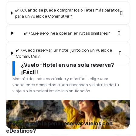
✔️ ¿Cuándo se puede comprar los billetes más baratos
para un vuelo de CommutAir?
✔️ ¿Qué aerolínea operan en rutas similares?
✔️ ¿Puedo reservar un hotel junto con un vuelo de
CommutAir?
¿Vuelo+Hotel en una sola reserva?
¡Fácil!
Más rápido, más económico y más fácil: elige unas
vacaciones completas o una escapada y disfruta de tu
viaje sin las molestias de la planificación.
¿Por qué vale la pena reservar vuelos con
eDestinos?