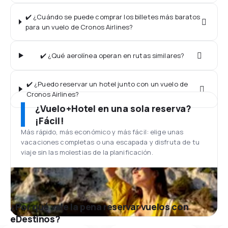
✔️ ¿Cuándo se puede comprar los billetes más baratos
para un vuelo de Cronos Airlines?
✔️ ¿Qué aerolínea operan en rutas similares?
✔️ ¿Puedo reservar un hotel junto con un vuelo de
Cronos Airlines?
¿Vuelo+Hotel en una sola reserva?
¡Fácil!
Más rápido, más económico y más fácil: elige unas
vacaciones completas o una escapada y disfruta de tu
viaje sin las molestias de la planificación.
¿Por qué vale la pena reservar vuelos con
eDestinos?