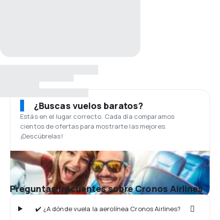
¿Buscas vuelos baratos?
Estás en el lugar correcto. Cada día comparamos
cientos de ofertas para mostrarte las mejores.
¡Descúbrelas!
Preguntas frecuentes sobre Cronos Airlines
✔️ ¿A dónde vuela la aerolínea Cronos Airlines?