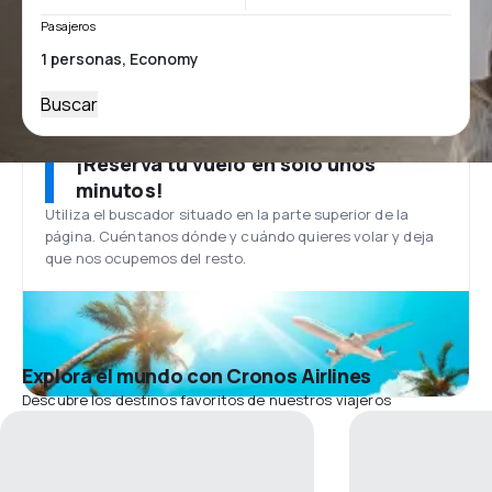
Pasajeros
Buscar
¡Reserva tu vuelo en solo unos
minutos!
Utiliza el buscador situado en la parte superior de la
página. Cuéntanos dónde y cuándo quieres volar y deja
que nos ocupemos del resto.
Explora el mundo con Cronos Airlines
Descubre los destinos favoritos de nuestros viajeros