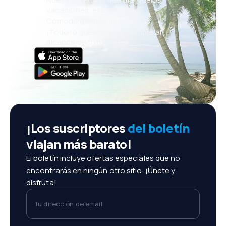
vacaciones, escapadas
Cómoda gestión de reservas
¡Todo lo que importa, siempre al
alcance de tu mano!
¡Los suscriptores
del boletín
viajan más barato!
El boletín incluye ofertas especiales que no
encontrarás en ningún otro sitio. ¡Únete y
disfruta!
Tu dirección de email