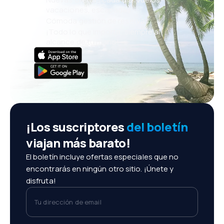
vacaciones, escapadas
Cómoda gestión de reservas
¡Todo lo que importa, siempre al
alcance de tu mano!
¡Los suscriptores
del boletín
viajan más barato!
El boletín incluye ofertas especiales que no
encontrarás en ningún otro sitio. ¡Únete y
disfruta!
Tu dirección de email