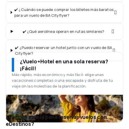
✔️ ¿Cuándo se puede comprar los billetes más baratos
para un vuelo de BA Cityflyer?
✔️ ¿Qué aerolínea operan en rutas similares?
✔️ ¿Puedo reservar un hotel junto con un vuelo de BA
Cityflyer?
¿Vuelo+Hotel en una sola reserva?
¡Fácil!
Más rápido, más económico y más fácil: elige unas
vacaciones completas o una escapada y disfruta de tu
viaje sin las molestias de la planificación.
¿Por qué vale la pena reservar vuelos con
eDestinos?