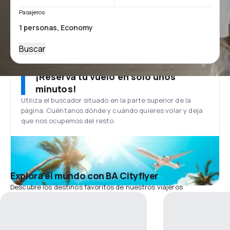
Pasajeros
Buscar
¡Reserva tu vuelo en solo unos
minutos!
Utiliza el buscador situado en la parte superior de la
página. Cuéntanos dónde y cuándo quieres volar y deja
que nos ocupemos del resto.
Explora el mundo con BA Cityflyer
Descubre los destinos favoritos de nuestros viajeros