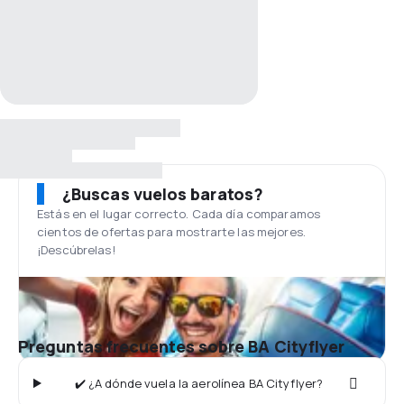
¿Buscas vuelos baratos?
Estás en el lugar correcto. Cada día comparamos
cientos de ofertas para mostrarte las mejores.
¡Descúbrelas!
Preguntas frecuentes sobre BA Cityflyer
✔️ ¿A dónde vuela la aerolínea BA Cityflyer?