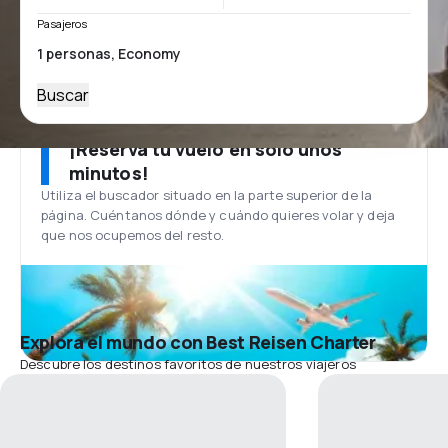
Pasajeros
Buscar
¡Reserva tu vuelo en solo unos
minutos!
Utiliza el buscador situado en la parte superior de la
página. Cuéntanos dónde y cuándo quieres volar y deja
que nos ocupemos del resto.
Explora el mundo con Best Reisen Charter
Descubre los destinos favoritos de nuestros viajeros