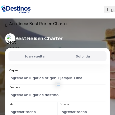
Aerolíneas
Best Reisen Charter
Best Reisen Charter
Ida y vuelta
Solo ida
Orgien
Destino
Ida
Vuelta