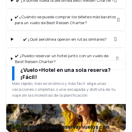
✔️ ¿A dónde vuela la aerolínea Best Reisen Charter?
✔️ ¿Cuándo se puede comprar los billetes más baratos
para un vuelo de Best Reisen Charter?
✔️ ¿Qué aerolínea operan en rutas similares?
✔️ ¿Puedo reservar un hotel junto con un vuelo de
Best Reisen Charter?
¿Vuelo+Hotel en una sola reserva?
¡Fácil!
Más rápido, más económico y más fácil: elige unas
vacaciones completas o una escapada y disfruta de tu
viaje sin las molestias de la planificación.
¿Por qué vale la pena reservar vuelos con