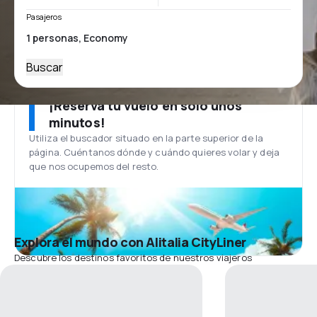
Pasajeros
Buscar
¡Reserva tu vuelo en solo unos
minutos!
Utiliza el buscador situado en la parte superior de la
página. Cuéntanos dónde y cuándo quieres volar y deja
que nos ocupemos del resto.
Explora el mundo con Alitalia CityLiner
Descubre los destinos favoritos de nuestros viajeros