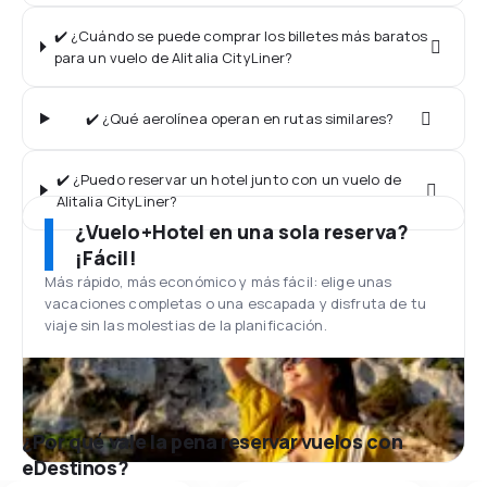
✔️ ¿Cuándo se puede comprar los billetes más baratos
para un vuelo de Alitalia CityLiner?
✔️ ¿Qué aerolínea operan en rutas similares?
✔️ ¿Puedo reservar un hotel junto con un vuelo de
Alitalia CityLiner?
¿Vuelo+Hotel en una sola reserva?
¡Fácil!
Más rápido, más económico y más fácil: elige unas
vacaciones completas o una escapada y disfruta de tu
viaje sin las molestias de la planificación.
¿Por qué vale la pena reservar vuelos con
eDestinos?