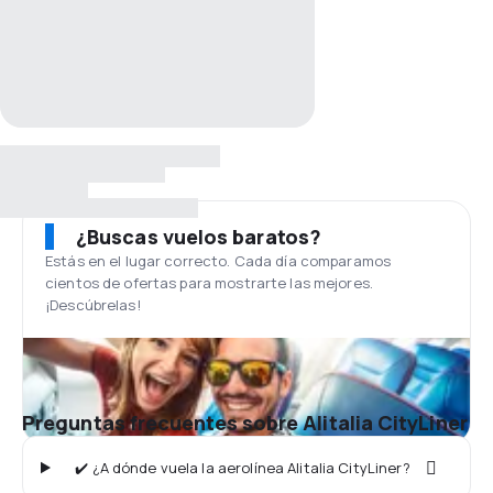
¿Buscas vuelos baratos?
Estás en el lugar correcto. Cada día comparamos
cientos de ofertas para mostrarte las mejores.
¡Descúbrelas!
Preguntas frecuentes sobre Alitalia CityLiner
✔️ ¿A dónde vuela la aerolínea Alitalia CityLiner?