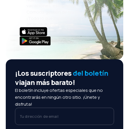
vacaciones, escapadas
Cómoda gestión de reservas
¡Todo lo que importa, siempre al
alcance de tu mano!
¡Los suscriptores
del boletín
viajan más barato!
El boletín incluye ofertas especiales que no
encontrarás en ningún otro sitio. ¡Únete y
disfruta!
Tu dirección de email