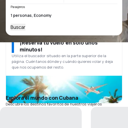
Pasajeros
Buscar
¡Reserva tu vuelo en solo unos
minutos!
Utiliza el buscador situado en la parte superior de la
página. Cuéntanos dónde y cuándo quieres volar y deja
que nos ocupemos del resto.
Explora el mundo con Cubana
Descubre los destinos favoritos de nuestros viajeros