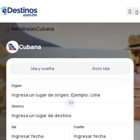
Aerolíneas
Cubana
Cubana
Ida y vuelta
Solo ida
Orgien
Destino
Ida
Vuelta