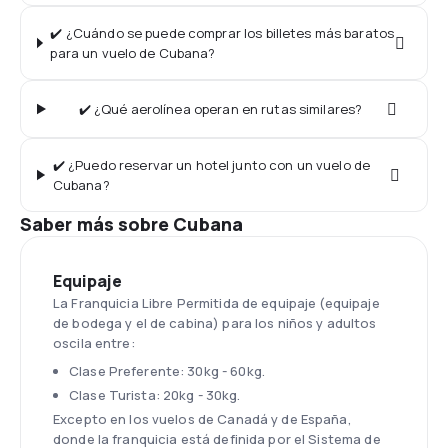
✔️ ¿Cuándo se puede comprar los billetes más baratos
para un vuelo de Cubana?
✔️ ¿Qué aerolínea operan en rutas similares?
✔️ ¿Puedo reservar un hotel junto con un vuelo de
Cubana?
Saber más sobre Cubana
Equipaje
La Franquicia Libre Permitida de equipaje (equipaje
de bodega y el de cabina) para los niños y adultos
oscila entre:
Clase Preferente: 30kg - 60kg.
Clase Turista: 20kg - 30kg.
Excepto en los vuelos de Canadá y de España,
donde la franquicia está definida por el Sistema de