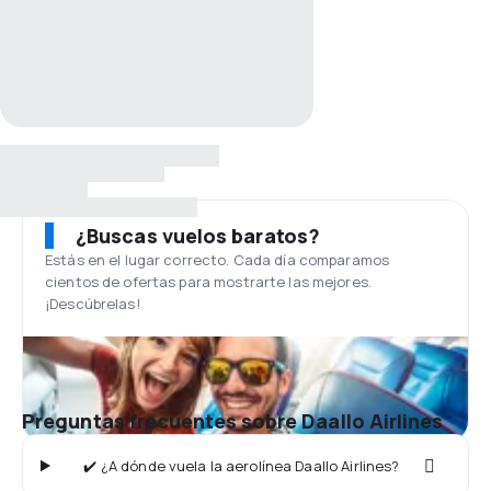
¿Buscas vuelos baratos?
Estás en el lugar correcto. Cada día comparamos
cientos de ofertas para mostrarte las mejores.
¡Descúbrelas!
Preguntas frecuentes sobre Daallo Airlines
✔️ ¿A dónde vuela la aerolínea Daallo Airlines?