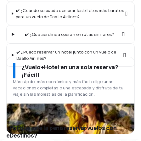
✔️ ¿Cuándo se puede comprar los billetes más baratos
para un vuelo de Daallo Airlines?
✔️ ¿Qué aerolínea operan en rutas similares?
✔️ ¿Puedo reservar un hotel junto con un vuelo de
Daallo Airlines?
¿Vuelo+Hotel en una sola reserva?
¡Fácil!
Más rápido, más económico y más fácil: elige unas
vacaciones completas o una escapada y disfruta de tu
viaje sin las molestias de la planificación.
¿Por qué vale la pena reservar vuelos con
eDestinos?