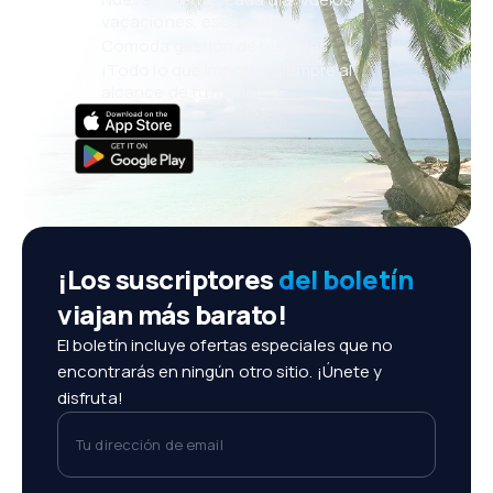
vacaciones, escapadas
Cómoda gestión de reservas
¡Todo lo que importa, siempre al
alcance de tu mano!
¡Los suscriptores
del boletín
viajan más barato!
El boletín incluye ofertas especiales que no
encontrarás en ningún otro sitio. ¡Únete y
disfruta!
Tu dirección de email