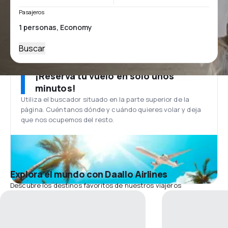
Pasajeros
Buscar
¡Reserva tu vuelo en solo unos
minutos!
Utiliza el buscador situado en la parte superior de la
página. Cuéntanos dónde y cuándo quieres volar y deja
que nos ocupemos del resto.
Explora el mundo con Daallo Airlines
Descubre los destinos favoritos de nuestros viajeros