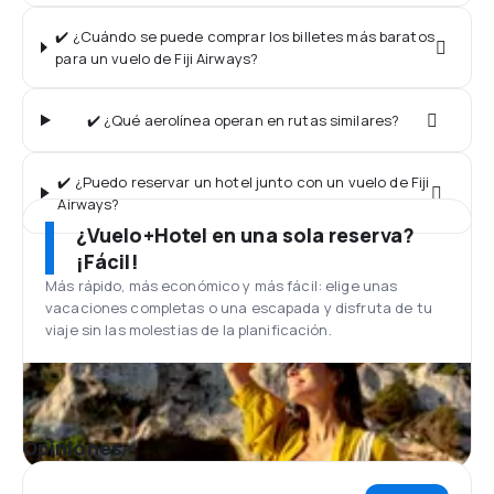
✔️ ¿Cuándo se puede comprar los billetes más baratos
para un vuelo de Fiji Airways?
✔️ ¿Qué aerolínea operan en rutas similares?
✔️ ¿Puedo reservar un hotel junto con un vuelo de Fiji
Airways?
¿Vuelo+Hotel en una sola reserva?
¡Fácil!
Más rápido, más económico y más fácil: elige unas
vacaciones completas o una escapada y disfruta de tu
viaje sin las molestias de la planificación.
Opiniones