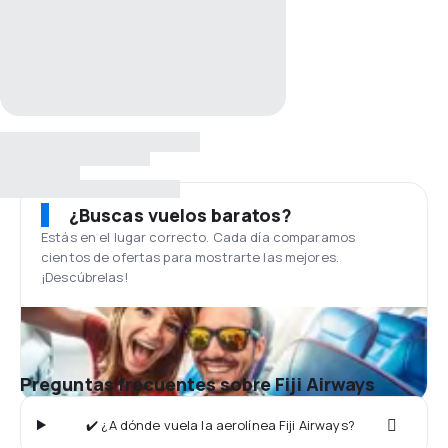
¿Buscas vuelos baratos?
Estás en el lugar correcto. Cada día comparamos
cientos de ofertas para mostrarte las mejores.
¡Descúbrelas!
Preguntas frecuentes sobre Fiji Airways
✔️ ¿A dónde vuela la aerolínea Fiji Airways?