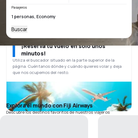
Pasajeros
Buscar
¡Reserva tu vuelo en solo unos
minutos!
Utiliza el buscador situado en la parte superior de la
página. Cuéntanos dónde y cuándo quieres volar y deja
que nos ocupemos del resto.
Explora el mundo con Fiji Airways
Descubre los destinos favoritos de nuestros viajeros