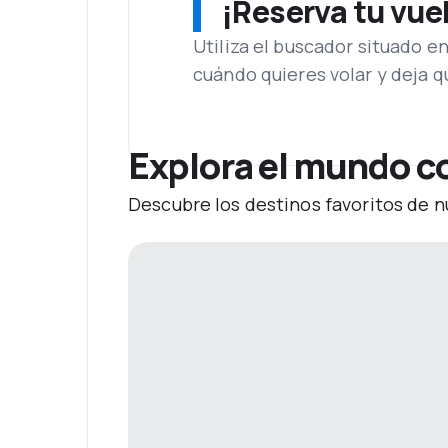
¡Reserva tu vue
Utiliza el buscador situado e
cuándo quieres volar y deja 
Explora el mundo co
Descubre los destinos favoritos de n