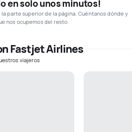
lo en solo unos minutos!
n la parte superior de la página. Cuéntanos dónde y
que nos ocupemos del resto.
n Fastjet Airlines
uestros viajeros