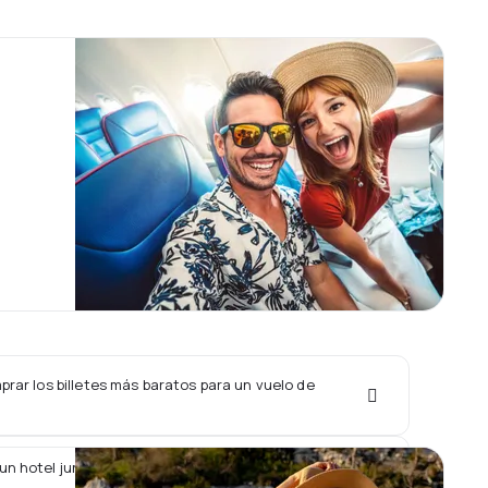
rar los billetes más baratos para un vuelo de
un hotel junto con un vuelo de Fastjet Airlines?