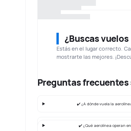
¿Buscas vuelos
Estás en el lugar correcto. 
mostrarte las mejores. ¡Desc
Preguntas frecuentes s
✔️ ¿A dónde vuela la aerolínea
✔️ ¿Qué aerolínea operan en