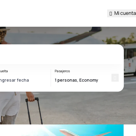
Mi cuenta
uelta
Pasajeros