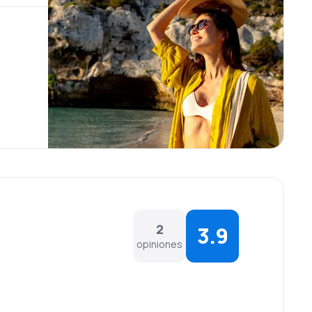
2
3.9
opiniones