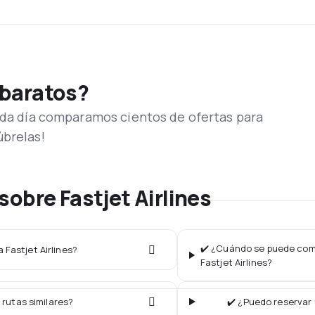
 baratos?
Cada día comparamos cientos de ofertas para
úbrelas!
obre Fastjet Airlines
✔️ ¿Cuándo se puede comp
 Fastjet Airlines?
Fastjet Airlines?
 rutas similares?
✔️ ¿Puedo reservar 