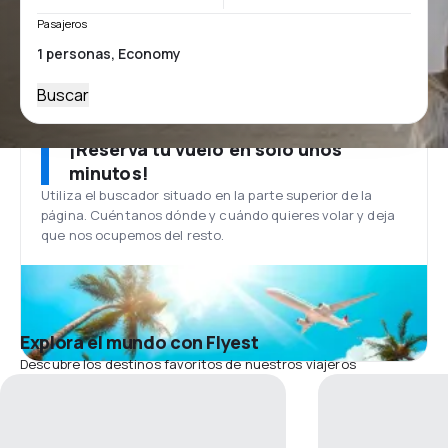
Pasajeros
Buscar
¡Reserva tu vuelo en solo unos
minutos!
Utiliza el buscador situado en la parte superior de la
página. Cuéntanos dónde y cuándo quieres volar y deja
que nos ocupemos del resto.
Explora el mundo con Flyest
Descubre los destinos favoritos de nuestros viajeros