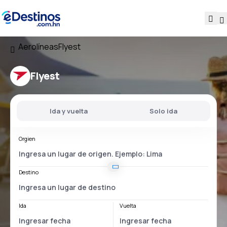
Aerolíneas
Flyest
Flyest
Ida y vuelta
Solo ida
Orgien
Destino
Ida
Vuelta