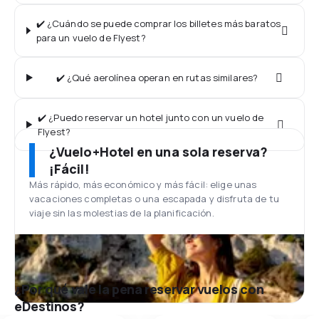
✔️ ¿Cuándo se puede comprar los billetes más baratos
para un vuelo de Flyest?
✔️ ¿Qué aerolínea operan en rutas similares?
✔️ ¿Puedo reservar un hotel junto con un vuelo de
Flyest?
¿Vuelo+Hotel en una sola reserva?
¡Fácil!
Más rápido, más económico y más fácil: elige unas
vacaciones completas o una escapada y disfruta de tu
viaje sin las molestias de la planificación.
¿Por qué vale la pena reservar vuelos con
eDestinos?