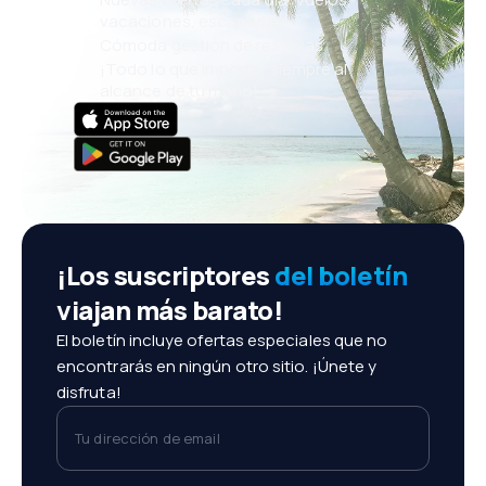
vacaciones, escapadas
Cómoda gestión de reservas
¡Todo lo que importa, siempre al
alcance de tu mano!
¡Los suscriptores
del boletín
viajan más barato!
El boletín incluye ofertas especiales que no
encontrarás en ningún otro sitio. ¡Únete y
disfruta!
Tu dirección de email