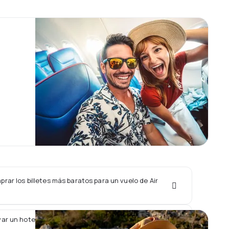
ar los billetes más baratos para un vuelo de Air
ar un hotel junto con un vuelo de Air Guilin?