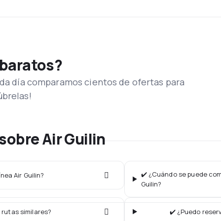
 baratos?
Cada día comparamos cientos de ofertas para
úbrelas!
obre Air Guilin
✔️ ¿Cuándo se puede compr
nea Air Guilin?
Guilin?
 rutas similares?
✔️ ¿Puedo reserv