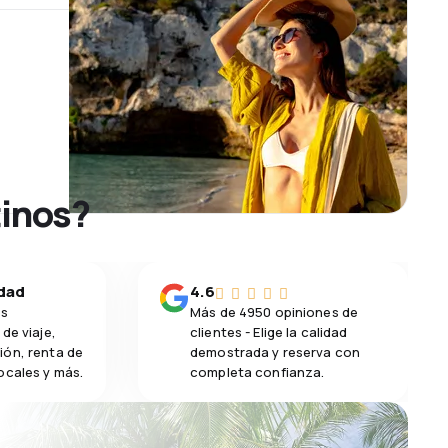
tinos?
idad
4.6
os
Más de 4950 opiniones de
de viaje,
clientes - Elige la calidad
ión, renta de
demostrada y reserva con
ocales y más.
completa confianza.