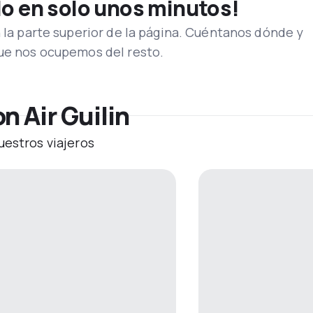
lo en solo unos minutos!
n la parte superior de la página. Cuéntanos dónde y
que nos ocupemos del resto.
n Air Guilin
uestros viajeros