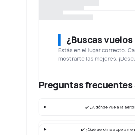
¿Buscas vuelos
Estás en el lugar correcto. 
mostrarte las mejores. ¡Desc
Preguntas frecuentes s
✔️ ¿A dónde vuela la aerolí
✔️ ¿Qué aerolínea operan en