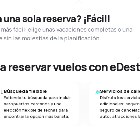
una sola reserva? ¡Fácil!
más fácil: elige unas vacaciones completas o una
e sin las molestias de la planificación.
na reservar vuelos con eDes
Búsqueda flexible
Servicios de cal
Extiende tu búsqueda para incluir
Disfruta los servici
aeropuertos cercanos y una
adicionales: seguro 
elección flexible de fechas para
seguro de cancelac
encontrar la opción más barata.
auto, atracciones l