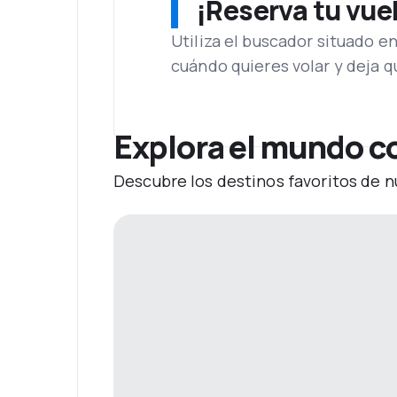
¡Reserva tu vue
Utiliza el buscador situado e
cuándo quieres volar y deja 
Explora el mundo co
Descubre los destinos favoritos de n