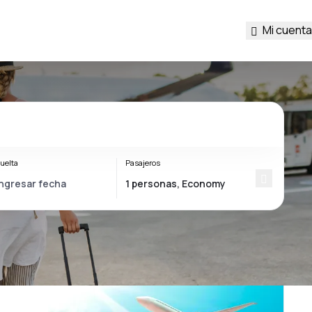
Mi cuenta
uelta
Pasajeros