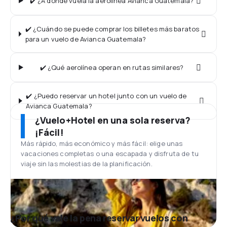
✔️ ¿A dónde vuela la aerolínea Avianca Guatemala?
✔️ ¿Cuándo se puede comprar los billetes más baratos
para un vuelo de Avianca Guatemala?
✔️ ¿Qué aerolínea operan en rutas similares?
✔️ ¿Puedo reservar un hotel junto con un vuelo de
Avianca Guatemala?
¿Vuelo+Hotel en una sola reserva?
¡Fácil!
Más rápido, más económico y más fácil: elige unas
vacaciones completas o una escapada y disfruta de tu
viaje sin las molestias de la planificación.
¿Por qué vale la pena reservar vuelos con