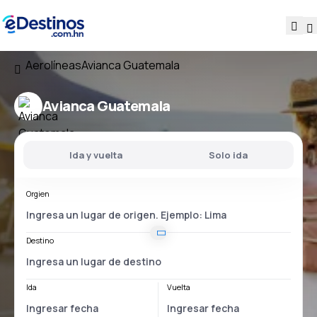
Aerolíneas
Avianca Guatemala
Avianca Guatemala
Ida y vuelta
Solo ida
Orgien
Destino
Ida
Vuelta