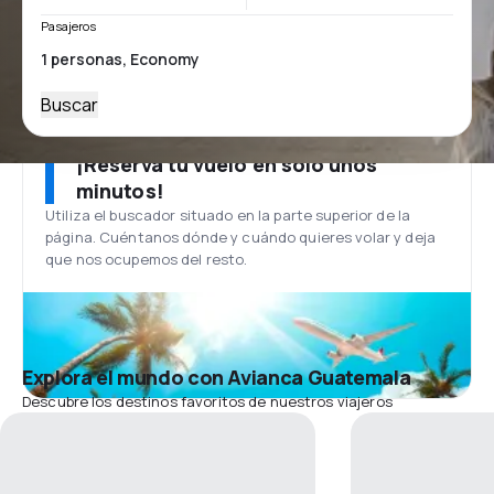
Pasajeros
Buscar
¡Reserva tu vuelo en solo unos
minutos!
Utiliza el buscador situado en la parte superior de la
página. Cuéntanos dónde y cuándo quieres volar y deja
que nos ocupemos del resto.
Explora el mundo con Avianca Guatemala
Descubre los destinos favoritos de nuestros viajeros