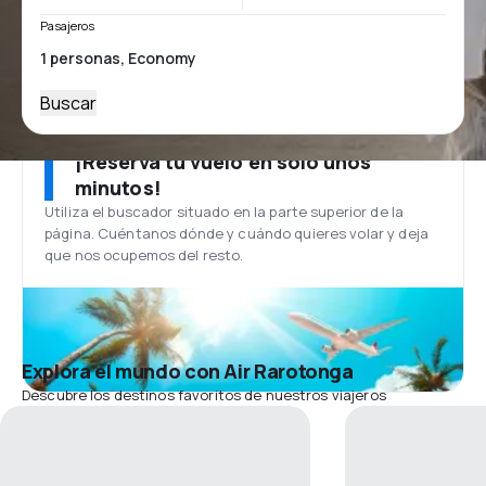
Pasajeros
Buscar
¡Reserva tu vuelo en solo unos
minutos!
Utiliza el buscador situado en la parte superior de la
página. Cuéntanos dónde y cuándo quieres volar y deja
que nos ocupemos del resto.
Explora el mundo con Air Rarotonga
Descubre los destinos favoritos de nuestros viajeros