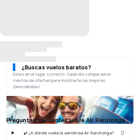
¿Buscas vuelos baratos?
Estás en el lugar correcto. Cada día comparamos
cientos de ofertas para mostrarte las mejores.
¡Descúbrelas!
Preguntas frecuentes sobre Air Rarotonga
✔️ ¿A dónde vuela la aerolínea Air Rarotonga?