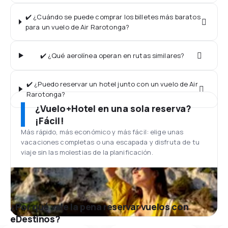
✔️ ¿Cuándo se puede comprar los billetes más baratos
para un vuelo de Air Rarotonga?
✔️ ¿Qué aerolínea operan en rutas similares?
✔️ ¿Puedo reservar un hotel junto con un vuelo de Air
Rarotonga?
¿Vuelo+Hotel en una sola reserva?
¡Fácil!
Más rápido, más económico y más fácil: elige unas
vacaciones completas o una escapada y disfruta de tu
viaje sin las molestias de la planificación.
¿Por qué vale la pena reservar vuelos con
eDestinos?