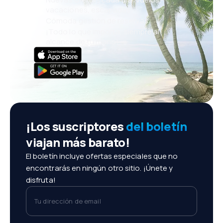
vacaciones, escapadas
Cómoda gestión de reservas
¡Todo lo que importa, siempre al
alcance de tu mano!
¡Los suscriptores
del boletín
viajan más barato!
El boletín incluye ofertas especiales que no
encontrarás en ningún otro sitio. ¡Únete y
disfruta!
Tu dirección de email