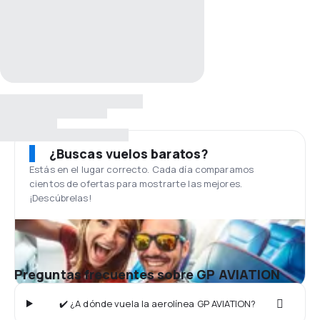
¿Buscas vuelos baratos?
Estás en el lugar correcto. Cada día comparamos
cientos de ofertas para mostrarte las mejores.
¡Descúbrelas!
Preguntas frecuentes sobre GP AVIATION
✔️ ¿A dónde vuela la aerolínea GP AVIATION?