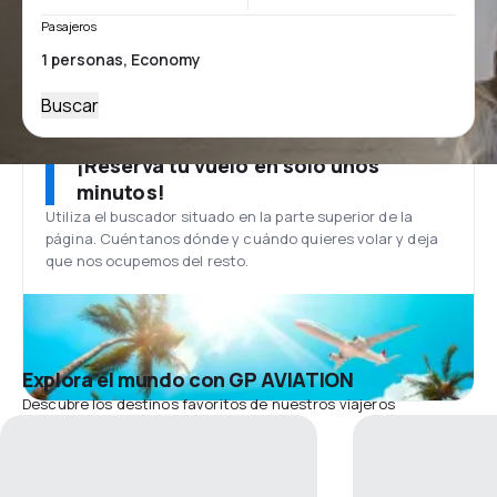
Pasajeros
Buscar
¡Reserva tu vuelo en solo unos
minutos!
Utiliza el buscador situado en la parte superior de la
página. Cuéntanos dónde y cuándo quieres volar y deja
que nos ocupemos del resto.
Explora el mundo con GP AVIATION
Descubre los destinos favoritos de nuestros viajeros