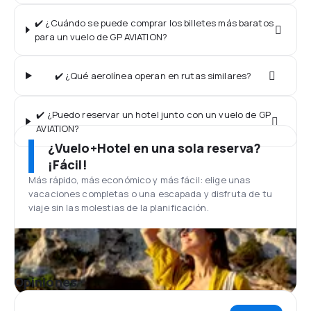
✔️ ¿Cuándo se puede comprar los billetes más baratos
para un vuelo de GP AVIATION?
✔️ ¿Qué aerolínea operan en rutas similares?
✔️ ¿Puedo reservar un hotel junto con un vuelo de GP
AVIATION?
¿Vuelo+Hotel en una sola reserva?
¡Fácil!
Más rápido, más económico y más fácil: elige unas
vacaciones completas o una escapada y disfruta de tu
viaje sin las molestias de la planificación.
Opiniones