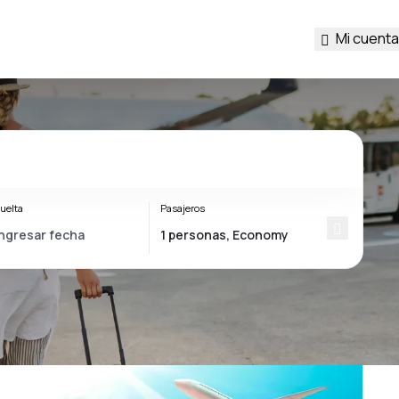
Mi cuenta
uelta
Pasajeros