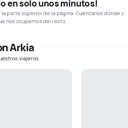
lo en solo unos minutos!
n la parte superior de la página. Cuéntanos dónde y
que nos ocupemos del resto.
on Arkia
uestros viajeros