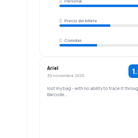
Personal
Precio del billete
Comidas
Ariel
1
30 noviembre 2025
lost my bag - with no ability to trace it throu
Barcode...