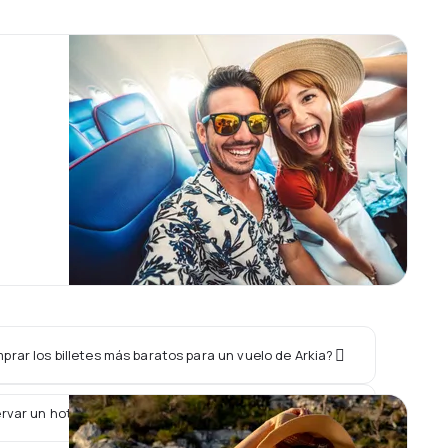
rar los billetes más baratos para un vuelo de Arkia?
rvar un hotel junto con un vuelo de Arkia?