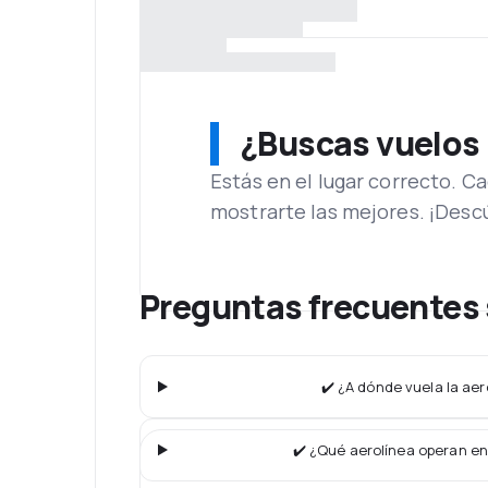
¿Buscas vuelos
Estás en el lugar correcto. 
mostrarte las mejores. ¡Desc
Preguntas frecuentes 
✔️ ¿A dónde vuela la aer
✔️ ¿Qué aerolínea operan en