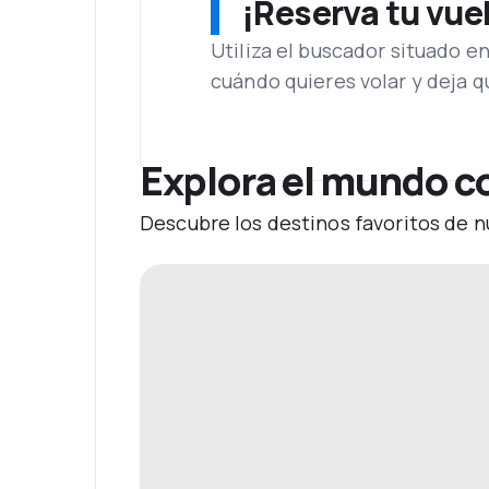
¡Reserva tu vue
Utiliza el buscador situado e
cuándo quieres volar y deja 
Explora el mundo c
Descubre los destinos favoritos de n