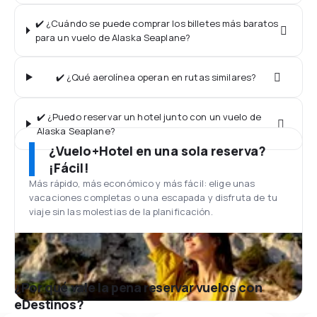
✔️ ¿Cuándo se puede comprar los billetes más baratos
para un vuelo de Alaska Seaplane?
✔️ ¿Qué aerolínea operan en rutas similares?
✔️ ¿Puedo reservar un hotel junto con un vuelo de
Alaska Seaplane?
¿Vuelo+Hotel en una sola reserva?
¡Fácil!
Más rápido, más económico y más fácil: elige unas
vacaciones completas o una escapada y disfruta de tu
viaje sin las molestias de la planificación.
¿Por qué vale la pena reservar vuelos con
eDestinos?