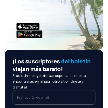
vacaciones, escapadas
Cómoda gestión de reservas
¡Todo lo que importa, siempre al
alcance de tu mano!
¡Los suscriptores
del boletín
viajan más barato!
El boletín incluye ofertas especiales que no
encontrarás en ningún otro sitio. ¡Únete y
disfruta!
Tu dirección de email