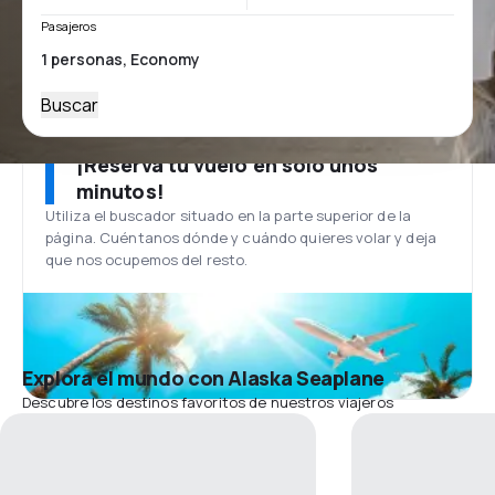
Pasajeros
Buscar
¡Reserva tu vuelo en solo unos
minutos!
Utiliza el buscador situado en la parte superior de la
página. Cuéntanos dónde y cuándo quieres volar y deja
que nos ocupemos del resto.
Explora el mundo con Alaska Seaplane
Descubre los destinos favoritos de nuestros viajeros