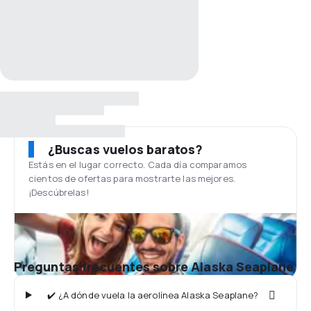
¿Buscas vuelos baratos?
Estás en el lugar correcto. Cada día comparamos
cientos de ofertas para mostrarte las mejores.
¡Descúbrelas!
Preguntas frecuentes sobre Alaska Seaplane
✔️ ¿A dónde vuela la aerolínea Alaska Seaplane?