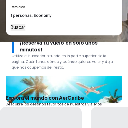
Pasajeros
Buscar
¡Reserva tu vuelo en solo unos
minutos!
Utiliza el buscador situado en la parte superior de la
página. Cuéntanos dónde y cuándo quieres volar y deja
que nos ocupemos del resto.
Explora el mundo con AerCaribe
Descubre los destinos favoritos de nuestros viajeros