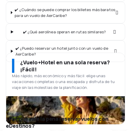
✔️ ¿Cuándo se puede comprar los billetes más baratos
para un vuelo de AerCaribe?
✔️ ¿Qué aerolínea operan en rutas similares?
✔️ ¿Puedo reservar un hotel junto con un vuelo de
AerCaribe?
¿Vuelo+Hotel en una sola reserva?
¡Fácil!
Más rápido, más económico y más fácil: elige unas
vacaciones completas o una escapada y disfruta de tu
viaje sin las molestias de la planificación.
¿Por qué vale la pena reservar vuelos con
eDestinos?