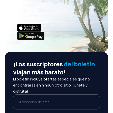
vacaciones, escapadas
Cómoda gestión de reservas
¡Todo lo que importa, siempre al
alcance de tu mano!
¡Los suscriptores
del boletín
viajan más barato!
El boletín incluye ofertas especiales que no
encontrarás en ningún otro sitio. ¡Únete y
disfruta!
Tu dirección de email