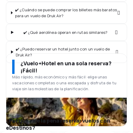
✔️ ¿Cuándo se puede comprar los billetes más baratos
para un vuelo de Druk Air?
✔️ ¿Qué aerolínea operan en rutas similares?
✔️ ¿Puedo reservar un hotel junto con un vuelo de
Druk Air?
¿Vuelo+Hotel en una sola reserva?
¡Fácil!
Más rápido, más económico y más fácil: elige unas
vacaciones completas o una escapada y disfruta de tu
viaje sin las molestias de la planificación.
¿Por qué vale la pena reservar vuelos con
eDestinos?