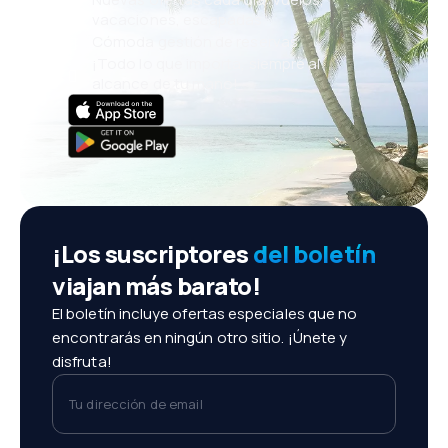
vacaciones, escapadas
Cómoda gestión de reservas
¡Todo lo que importa, siempre al
alcance de tu mano!
¡Los suscriptores
del boletín
viajan más barato!
El boletín incluye ofertas especiales que no
encontrarás en ningún otro sitio. ¡Únete y
disfruta!
Tu dirección de email