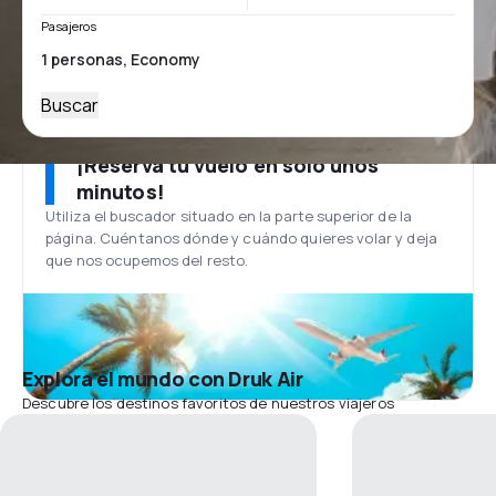
Pasajeros
Buscar
¡Reserva tu vuelo en solo unos
minutos!
Utiliza el buscador situado en la parte superior de la
página. Cuéntanos dónde y cuándo quieres volar y deja
que nos ocupemos del resto.
Explora el mundo con Druk Air
Descubre los destinos favoritos de nuestros viajeros