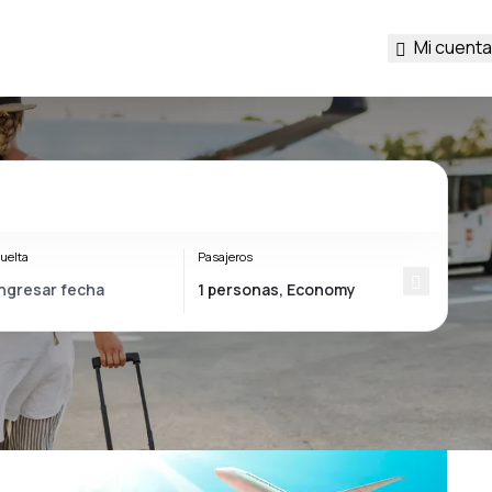
Mi cuenta
uelta
Pasajeros