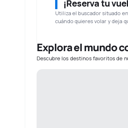
¡Reserva tu vue
Utiliza el buscador situado e
cuándo quieres volar y deja 
Explora el mundo c
Descubre los destinos favoritos de n