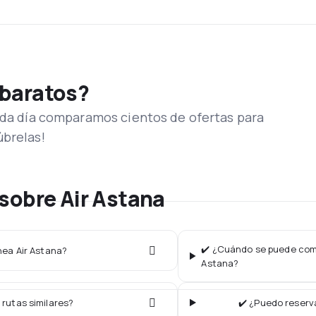
 baratos?
Cada día comparamos cientos de ofertas para
úbrelas!
sobre Air Astana
✔️ ¿Cuándo se puede compr
ínea Air Astana?
Astana?
 rutas similares?
✔️ ¿Puedo reserva