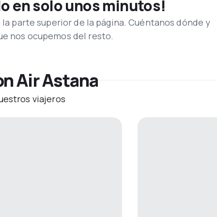
lo en solo unos minutos!
n la parte superior de la página. Cuéntanos dónde y
que nos ocupemos del resto.
on Air Astana
uestros viajeros