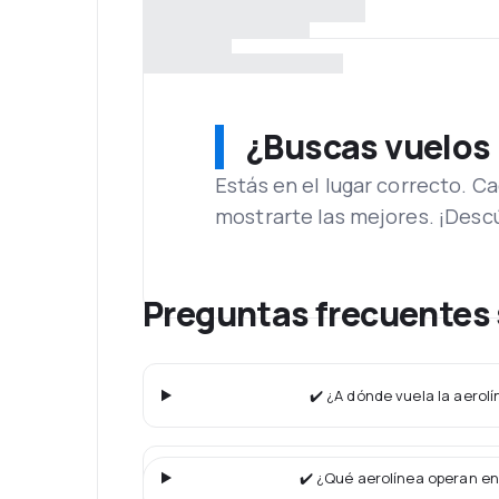
¿Buscas vuelos
Estás en el lugar correcto. 
mostrarte las mejores. ¡Desc
Preguntas frecuentes 
✔️ ¿A dónde vuela la aerol
✔️ ¿Qué aerolínea operan en