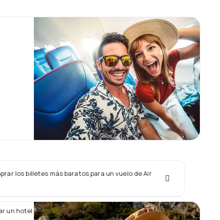
ar los billetes más baratos para un vuelo de Air
r un hotel junto con un vuelo de Air Astana?