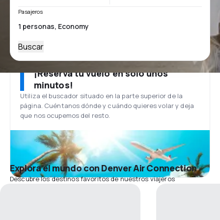
Pasajeros
Buscar
¡Reserva tu vuelo en solo unos
minutos!
Utiliza el buscador situado en la parte superior de la
página. Cuéntanos dónde y cuándo quieres volar y deja
que nos ocupemos del resto.
Explora el mundo con Denver Air Connection
Descubre los destinos favoritos de nuestros viajeros