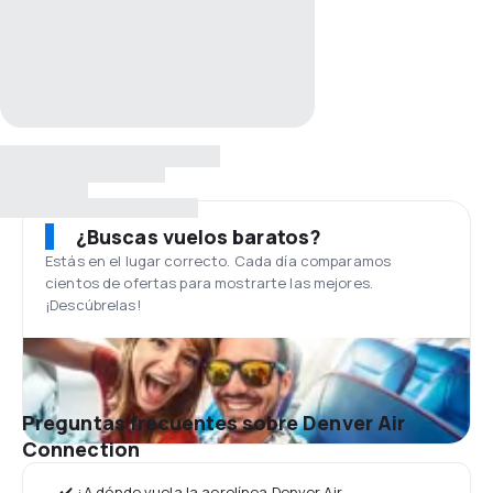
¿Buscas vuelos baratos?
Estás en el lugar correcto. Cada día comparamos
cientos de ofertas para mostrarte las mejores.
¡Descúbrelas!
Preguntas frecuentes sobre Denver Air
Connection
✔️ ¿A dónde vuela la aerolínea Denver Air