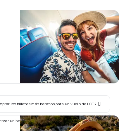
prar los billetes más baratos para un vuelo de LOT?
ervar un hotel junto con un vuelo de LOT?