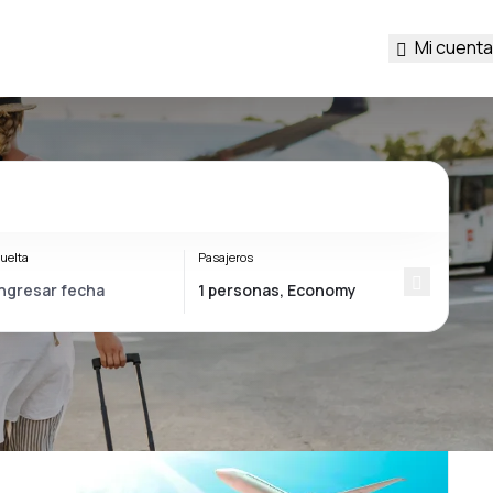
Mi cuenta
uelta
Pasajeros