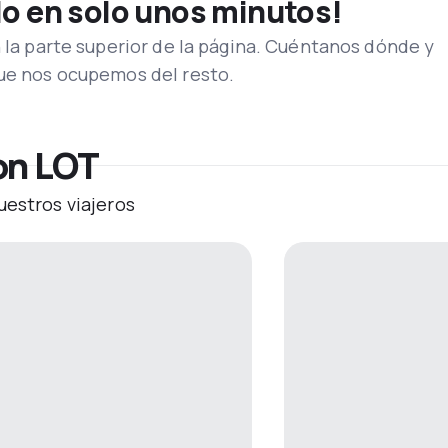
lo en solo unos minutos!
n la parte superior de la página. Cuéntanos dónde y
que nos ocupemos del resto.
on LOT
uestros viajeros