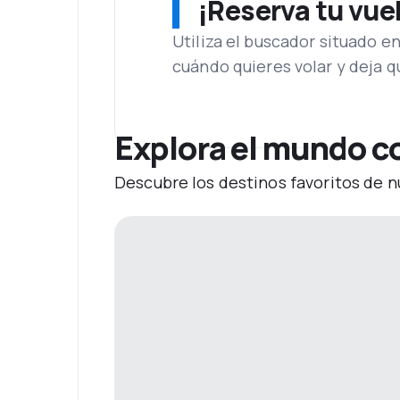
¡Reserva tu vue
Utiliza el buscador situado e
cuándo quieres volar y deja 
Explora el mundo c
Descubre los destinos favoritos de n