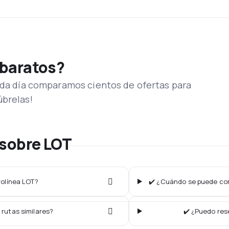
 baratos?
Cada día comparamos cientos de ofertas para
úbrelas!
 sobre LOT
rolínea LOT?
✔️ ¿Cuándo se puede com
 rutas similares?
✔️ ¿Puedo res