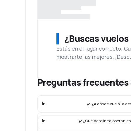
¿Buscas vuelos
Estás en el lugar correcto. 
mostrarte las mejores. ¡Desc
Preguntas frecuentes
✔️ ¿A dónde vuela la ae
✔️ ¿Qué aerolínea operan en