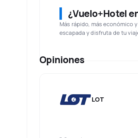
¿Vuelo+Hotel en 
Más rápido, más económico y 
escapada y disfruta de tu viaj
Opiniones
LOT