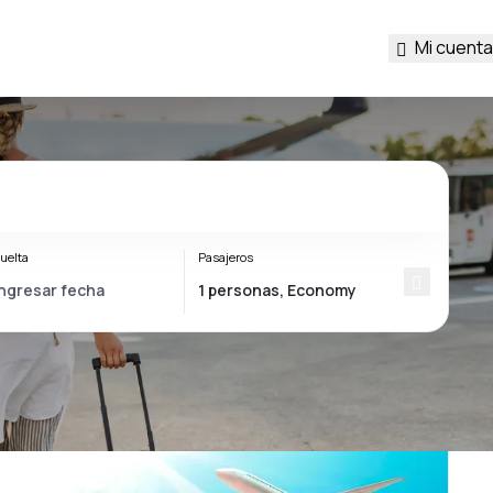
Mi cuenta
uelta
Pasajeros