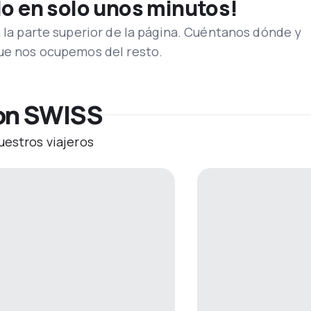
lo en solo unos minutos!
n la parte superior de la página. Cuéntanos dónde y
que nos ocupemos del resto.
con SWISS
uestros viajeros