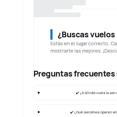
¿Buscas vuelos
Estás en el lugar correcto. 
mostrarte las mejores. ¡Desc
Preguntas frecuentes
✔️ ¿A dónde vuela la aer
✔️ ¿Qué aerolínea operan en