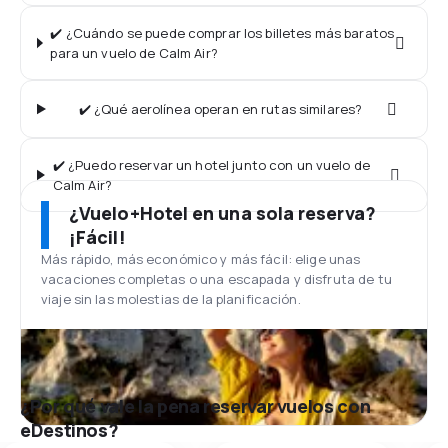
✔️ ¿Cuándo se puede comprar los billetes más baratos
para un vuelo de Calm Air?
✔️ ¿Qué aerolínea operan en rutas similares?
✔️ ¿Puedo reservar un hotel junto con un vuelo de
Calm Air?
¿Vuelo+Hotel en una sola reserva?
¡Fácil!
Más rápido, más económico y más fácil: elige unas
vacaciones completas o una escapada y disfruta de tu
viaje sin las molestias de la planificación.
¿Por qué vale la pena reservar vuelos con
eDestinos?