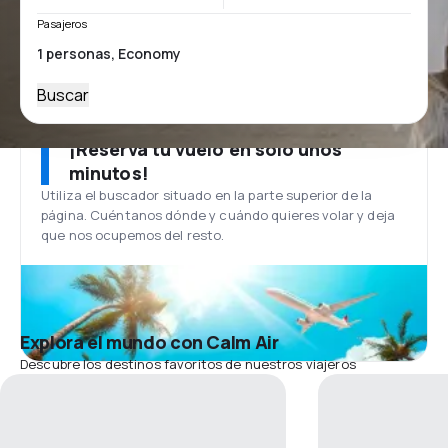
Pasajeros
Buscar
¡Reserva tu vuelo en solo unos
minutos!
Utiliza el buscador situado en la parte superior de la
página. Cuéntanos dónde y cuándo quieres volar y deja
que nos ocupemos del resto.
Explora el mundo con Calm Air
Descubre los destinos favoritos de nuestros viajeros