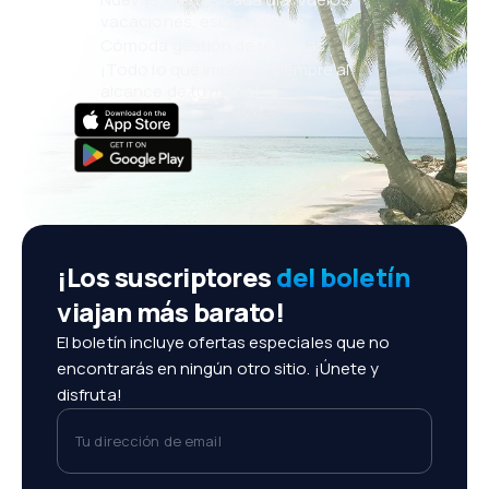
vacaciones, escapadas
Cómoda gestión de reservas
¡Todo lo que importa, siempre al
alcance de tu mano!
¡Los suscriptores
del boletín
viajan más barato!
El boletín incluye ofertas especiales que no
encontrarás en ningún otro sitio. ¡Únete y
disfruta!
Tu dirección de email