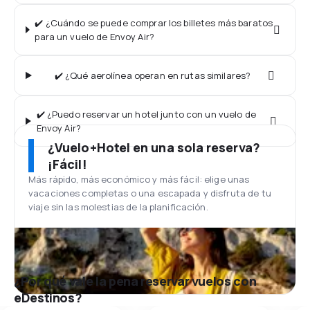
✔️ ¿Cuándo se puede comprar los billetes más baratos
para un vuelo de Envoy Air?
✔️ ¿Qué aerolínea operan en rutas similares?
✔️ ¿Puedo reservar un hotel junto con un vuelo de
Envoy Air?
¿Vuelo+Hotel en una sola reserva?
¡Fácil!
Más rápido, más económico y más fácil: elige unas
vacaciones completas o una escapada y disfruta de tu
viaje sin las molestias de la planificación.
¿Por qué vale la pena reservar vuelos con
eDestinos?