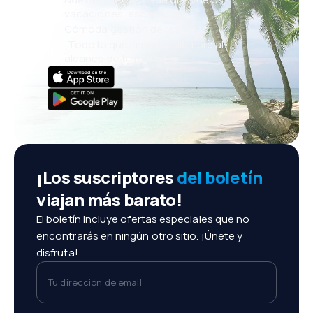
vacaciones, escapadas
Cómoda gestión de reservas
¡Todo lo que importa, siempre al
alcance de tu mano!
¡Los suscriptores
del boletín
viajan más barato!
El boletín incluye ofertas especiales que no
encontrarás en ningún otro sitio. ¡Únete y
disfruta!
Tu dirección de email