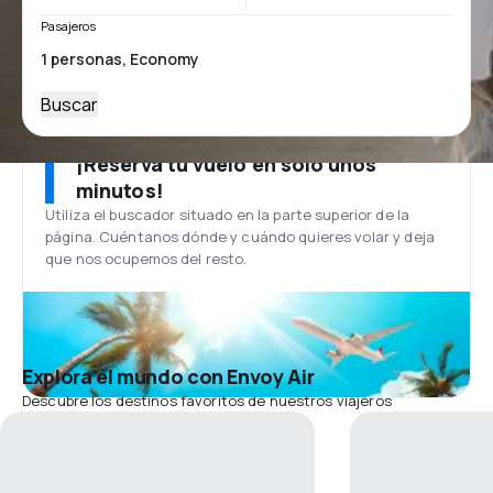
Pasajeros
Buscar
¡Reserva tu vuelo en solo unos
minutos!
Utiliza el buscador situado en la parte superior de la
página. Cuéntanos dónde y cuándo quieres volar y deja
que nos ocupemos del resto.
Explora el mundo con Envoy Air
Descubre los destinos favoritos de nuestros viajeros