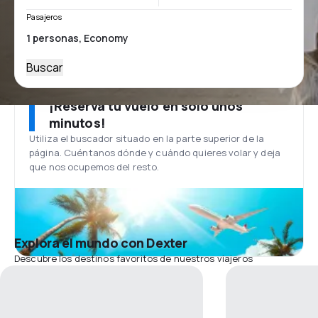
Pasajeros
Buscar
¡Reserva tu vuelo en solo unos
minutos!
Utiliza el buscador situado en la parte superior de la
página. Cuéntanos dónde y cuándo quieres volar y deja
que nos ocupemos del resto.
Explora el mundo con Dexter
Descubre los destinos favoritos de nuestros viajeros