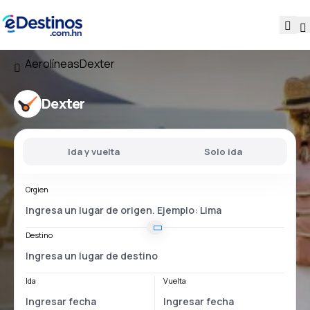
Aerolíneas
Dexter
Dexter
Ida y vuelta
Solo ida
Orgien
Destino
Ida
Vuelta