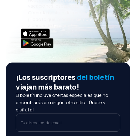
vacaciones, escapadas
Cómoda gestión de reservas
¡Todo lo que importa, siempre al
alcance de tu mano!
¡Los suscriptores
del boletín
viajan más barato!
El boletín incluye ofertas especiales que no
encontrarás en ningún otro sitio. ¡Únete y
disfruta!
Tu dirección de email