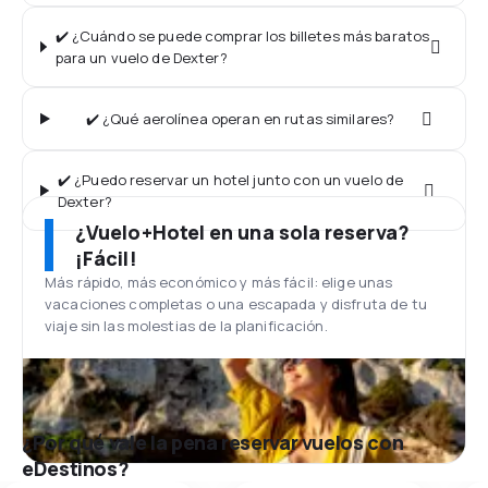
✔️ ¿Cuándo se puede comprar los billetes más baratos
para un vuelo de Dexter?
✔️ ¿Qué aerolínea operan en rutas similares?
✔️ ¿Puedo reservar un hotel junto con un vuelo de
Dexter?
¿Vuelo+Hotel en una sola reserva?
¡Fácil!
Más rápido, más económico y más fácil: elige unas
vacaciones completas o una escapada y disfruta de tu
viaje sin las molestias de la planificación.
¿Por qué vale la pena reservar vuelos con
eDestinos?