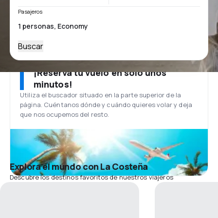
Pasajeros
Buscar
¡Reserva tu vuelo en solo unos
minutos!
Utiliza el buscador situado en la parte superior de la
página. Cuéntanos dónde y cuándo quieres volar y deja
que nos ocupemos del resto.
Explora el mundo con La Costeña
Descubre los destinos favoritos de nuestros viajeros