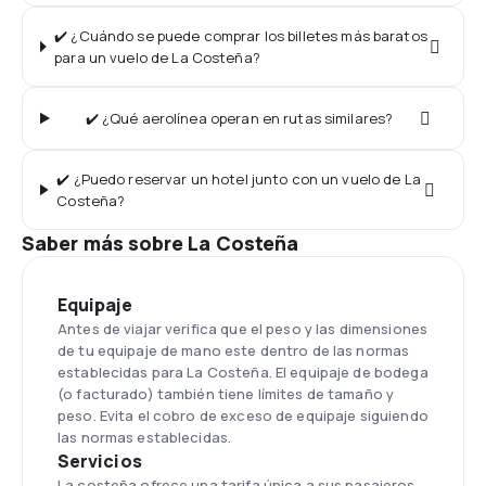
✔️ ¿Cuándo se puede comprar los billetes más baratos
para un vuelo de La Costeña?
✔️ ¿Qué aerolínea operan en rutas similares?
✔️ ¿Puedo reservar un hotel junto con un vuelo de La
Costeña?
Saber más sobre La Costeña
Equipaje
Antes de viajar verifica que el peso y las dimensiones
de tu equipaje de mano este dentro de las normas
establecidas para La Costeña. El equipaje de bodega
(o facturado) también tiene límites de tamaño y
peso. Evita el cobro de exceso de equipaje siguiendo
las normas establecidas.
Servicios
La costeña ofrece una tarifa única a sus pasajeros.