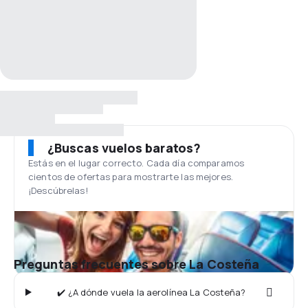
¿Buscas vuelos baratos?
Estás en el lugar correcto. Cada día comparamos
cientos de ofertas para mostrarte las mejores.
¡Descúbrelas!
Preguntas frecuentes sobre La Costeña
✔️ ¿A dónde vuela la aerolínea La Costeña?