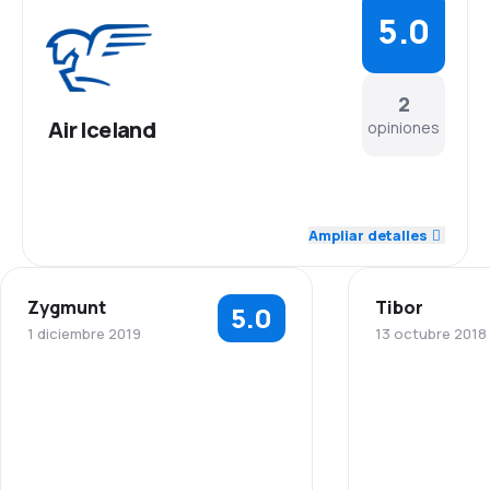
5.0
2
Air Iceland
opiniones
Ampliar detalles
Zygmunt
Tibor
5.0
1 diciembre 2019
13 octubre 2018