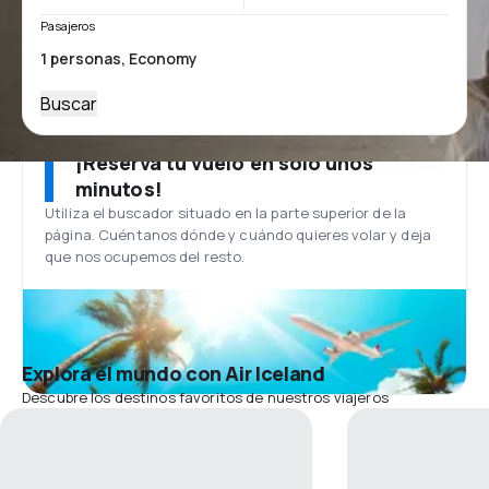
Pasajeros
Buscar
¡Reserva tu vuelo en solo unos
minutos!
Utiliza el buscador situado en la parte superior de la
página. Cuéntanos dónde y cuándo quieres volar y deja
que nos ocupemos del resto.
Explora el mundo con Air Iceland
Descubre los destinos favoritos de nuestros viajeros