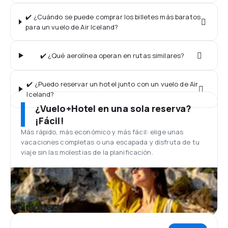
✔️ ¿Cuándo se puede comprar los billetes más baratos
para un vuelo de Air Iceland?
✔️ ¿Qué aerolínea operan en rutas similares?
✔️ ¿Puedo reservar un hotel junto con un vuelo de Air
Iceland?
¿Vuelo+Hotel en una sola reserva?
¡Fácil!
Más rápido, más económico y más fácil: elige unas
vacaciones completas o una escapada y disfruta de tu
viaje sin las molestias de la planificación.
Opiniones