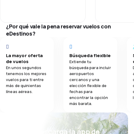
¿Por qué vale la pena reservar vuelos con
eDestinos?
La mayor oferta
Búsqueda flexible
de vuelos
Extiende tu
En unos segundos
búsqueda para incluir
tenemos los mejores
aeropuertos
vuelos para ti entre
cercanos y una
más de quinientas
elección flexible de
líneas aéreas.
fechas para
encontrar la opción
más barata.
¡Eh! Descarga la app de