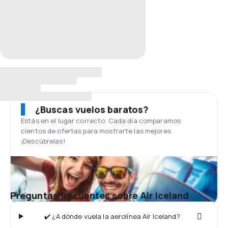
¿Buscas vuelos baratos?
Estás en el lugar correcto. Cada día comparamos
cientos de ofertas para mostrarte las mejores.
¡Descúbrelas!
Preguntas frecuentes sobre Air Iceland
✔️ ¿A dónde vuela la aerolínea Air Iceland?