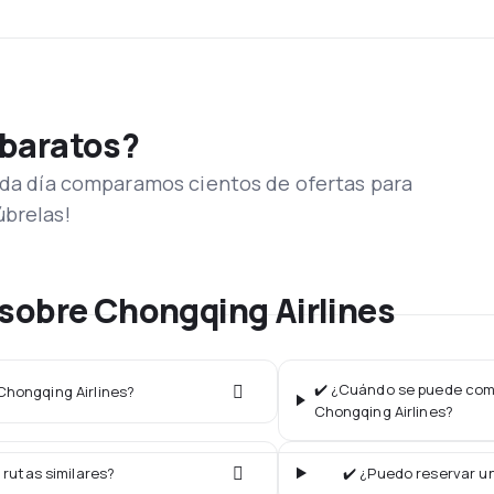
 baratos?
Cada día comparamos cientos de ofertas para
úbrelas!
sobre Chongqing Airlines
✔️ ¿Cuándo se puede comp
 Chongqing Airlines?
Chongqing Airlines?
 rutas similares?
✔️ ¿Puedo reservar un