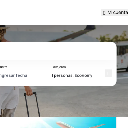
Mi cuenta
uelta
Pasajeros