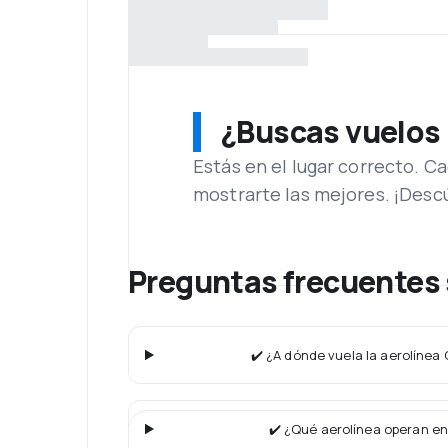
¿Buscas vuelos
Estás en el lugar correcto. 
mostrarte las mejores. ¡Desc
Preguntas frecuentes 
✔️ ¿A dónde vuela la aerolínea
✔️ ¿Qué aerolínea operan en