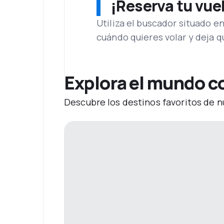
¡Reserva tu vue
Utiliza el buscador situado e
cuándo quieres volar y deja 
Explora el mundo c
Descubre los destinos favoritos de n