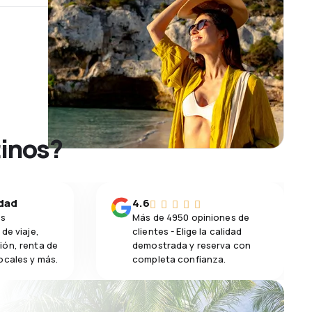
tinos?
idad
4.6
os
Más de 4950 opiniones de
de viaje,
clientes - Elige la calidad
ión, renta de
demostrada y reserva con
ocales y más.
completa confianza.