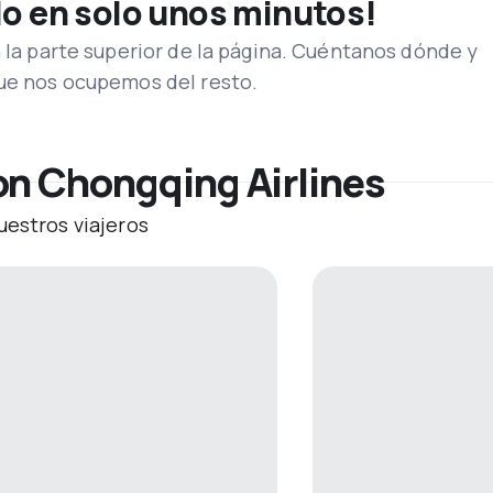
lo en solo unos minutos!
n la parte superior de la página. Cuéntanos dónde y
que nos ocupemos del resto.
on Chongqing Airlines
uestros viajeros