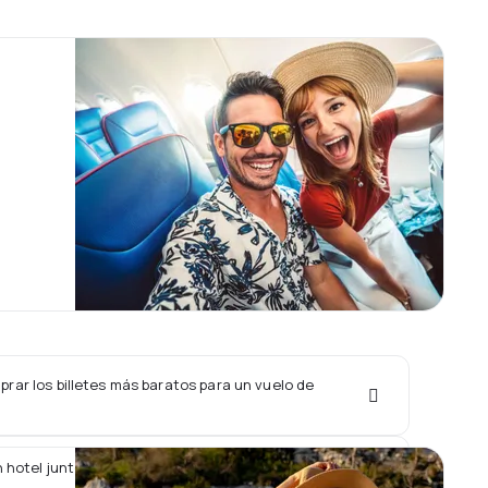
rar los billetes más baratos para un vuelo de
 hotel junto con un vuelo de Chongqing Airlines?