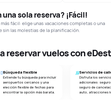
una sola reserva? ¡Fácil!
más fácil: elige unas vacaciones completas o una
e sin las molestias de la planificación.
na reservar vuelos con eDes
Búsqueda flexible
Servicios de cal
Extiende tu búsqueda para incluir
Disfruta los servici
aeropuertos cercanos y una
adicionales: seguro 
elección flexible de fechas para
seguro de cancelac
encontrar la opción más barata.
auto, atracciones l