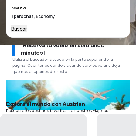
Pasajeros
Buscar
¡Reserva tu vuelo en solo unos
minutos!
Utiliza el buscador situado en la parte superior de la
página. Cuéntanos dónde y cuándo quieres volar y deja
que nos ocupemos del resto.
Explora el mundo con Austrian
Descubre los destinos favoritos de nuestros viajeros