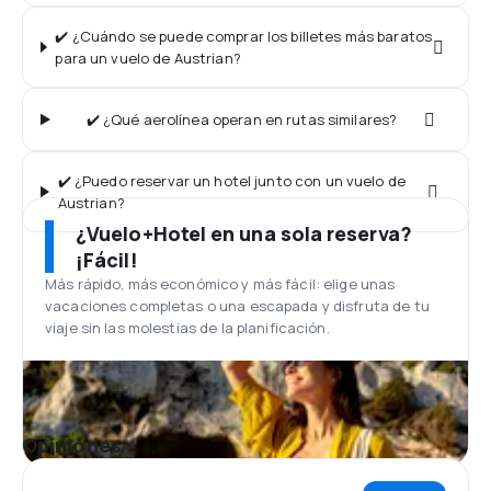
✔️ ¿Cuándo se puede comprar los billetes más baratos
para un vuelo de Austrian?
✔️ ¿Qué aerolínea operan en rutas similares?
✔️ ¿Puedo reservar un hotel junto con un vuelo de
Austrian?
¿Vuelo+Hotel en una sola reserva?
¡Fácil!
Más rápido, más económico y más fácil: elige unas
vacaciones completas o una escapada y disfruta de tu
viaje sin las molestias de la planificación.
Opiniones