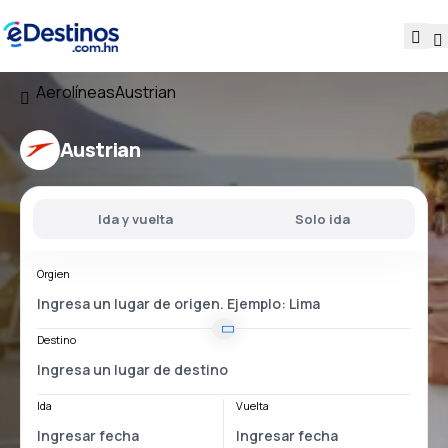
Aerolíneas
Austrian
Austrian
Ida y vuelta
Solo ida
Orgien
Destino
Ida
Vuelta