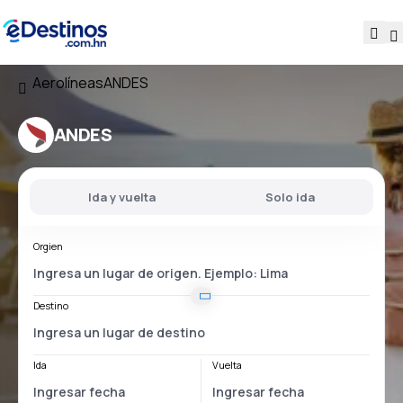
Aerolíneas
ANDES
ANDES
Ida y vuelta
Solo ida
Orgien
Destino
Ida
Vuelta