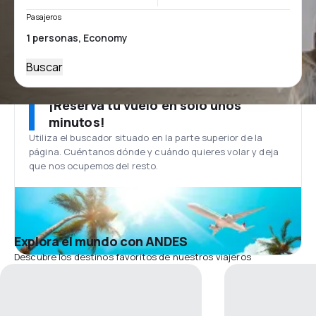
Pasajeros
Buscar
¡Reserva tu vuelo en solo unos
minutos!
Utiliza el buscador situado en la parte superior de la
página. Cuéntanos dónde y cuándo quieres volar y deja
que nos ocupemos del resto.
Explora el mundo con ANDES
Descubre los destinos favoritos de nuestros viajeros