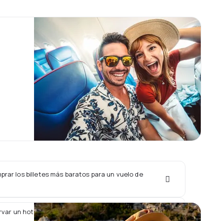
rar los billetes más baratos para un vuelo de
var un hotel junto con un vuelo de AirSial?