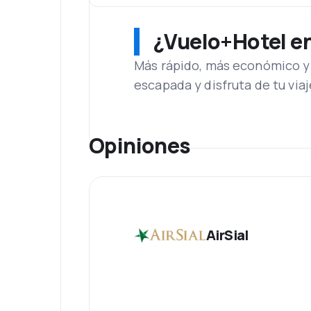
¿Vuelo+Hotel en 
Más rápido, más económico y 
escapada y disfruta de tu viaj
Opiniones
AirSial