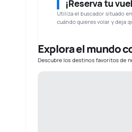
¡Reserva tu vue
Utiliza el buscador situado e
cuándo quieres volar y deja 
Explora el mundo co
Descubre los destinos favoritos de n