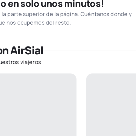
lo en solo unos minutos!
n la parte superior de la página. Cuéntanos dónde y
que nos ocupemos del resto.
n AirSial
uestros viajeros