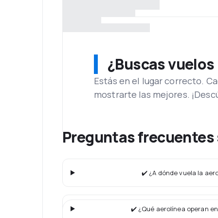
¿Buscas vuelos
Estás en el lugar correcto. 
mostrarte las mejores. ¡Desc
Preguntas frecuentes 
✔️ ¿A dónde vuela la aero
✔️ ¿Qué aerolínea operan en