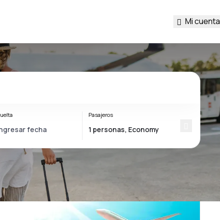
Mi cuenta
uelta
Pasajeros