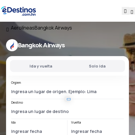
Aerolíneas
Bangkok Airways
Bangkok Airways
Ida y vuelta
Solo ida
Orgien
Destino
Ida
Vuelta