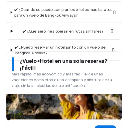
✔️ ¿Cuándo se puede comprar los billetes más baratos
para un vuelo de Bangkok Airways?
✔️ ¿Qué aerolínea operan en rutas similares?
✔️ ¿Puedo reservar un hotel junto con un vuelo de
Bangkok Airways?
¿Vuelo+Hotel en una sola reserva?
¡Fácil!
Más rápido, más económico y más fácil: elige unas
vacaciones completas o una escapada y disfruta de tu
viaje sin las molestias de la planificación.
Opiniones