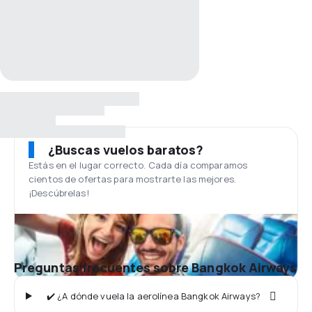
¿Buscas vuelos baratos?
Estás en el lugar correcto. Cada día comparamos
cientos de ofertas para mostrarte las mejores.
¡Descúbrelas!
Preguntas frecuentes sobre Bangkok Airways
✔️ ¿A dónde vuela la aerolínea Bangkok Airways?