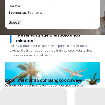
Pasajeros
Buscar
¡Reserva tu vuelo en solo unos
minutos!
Utiliza el buscador situado en la parte superior de la
página. Cuéntanos dónde y cuándo quieres volar y deja
que nos ocupemos del resto.
Explora el mundo con Bangkok Airways
Descubre los destinos favoritos de nuestros viajeros