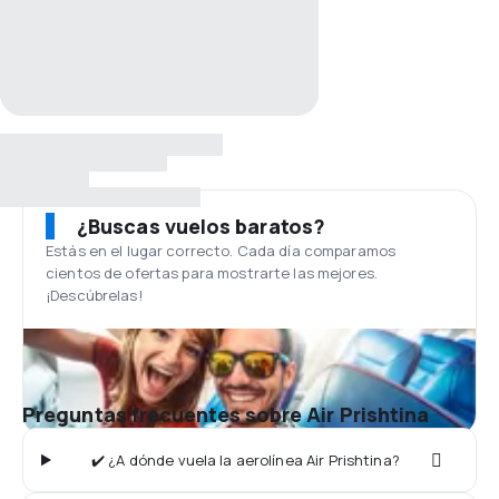
¿Buscas vuelos baratos?
Estás en el lugar correcto. Cada día comparamos
cientos de ofertas para mostrarte las mejores.
¡Descúbrelas!
Preguntas frecuentes sobre Air Prishtina
✔️ ¿A dónde vuela la aerolínea Air Prishtina?