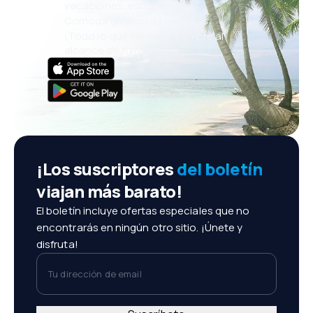
vacaciones, escapadas
Cómoda gestión de reservas
¡Todo lo que importa, siempre al
alcance de tu mano!
¡Los suscriptores
del boletín
viajan más barato!
El boletín incluye ofertas especiales que no
encontrarás en ningún otro sitio. ¡Únete y
disfruta!
Tu dirección de email