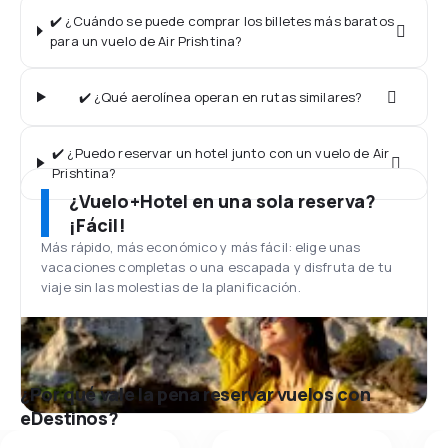
✔️ ¿Cuándo se puede comprar los billetes más baratos
para un vuelo de Air Prishtina?
✔️ ¿Qué aerolínea operan en rutas similares?
✔️ ¿Puedo reservar un hotel junto con un vuelo de Air
Prishtina?
¿Vuelo+Hotel en una sola reserva?
¡Fácil!
Más rápido, más económico y más fácil: elige unas
vacaciones completas o una escapada y disfruta de tu
viaje sin las molestias de la planificación.
¿Por qué vale la pena reservar vuelos con
eDestinos?