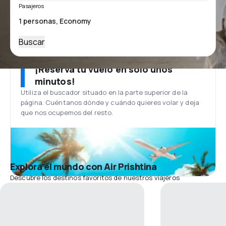
Pasajeros
Buscar
¡Reserva tu vuelo en solo unos
minutos!
Utiliza el buscador situado en la parte superior de la
página. Cuéntanos dónde y cuándo quieres volar y deja
que nos ocupemos del resto.
Explora el mundo con Air Prishtina
Descubre los destinos favoritos de nuestros viajeros