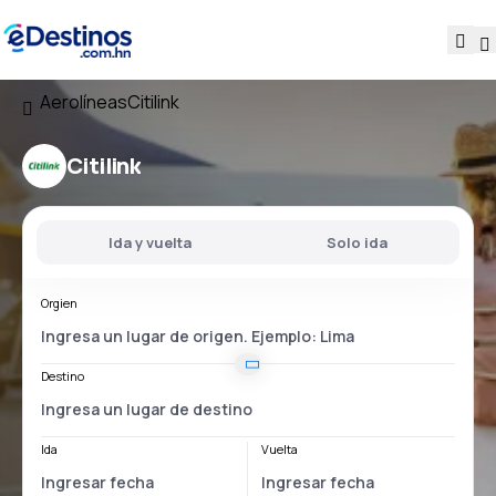
Aerolíneas
Citilink
Citilink
Ida y vuelta
Solo ida
Orgien
Destino
Ida
Vuelta