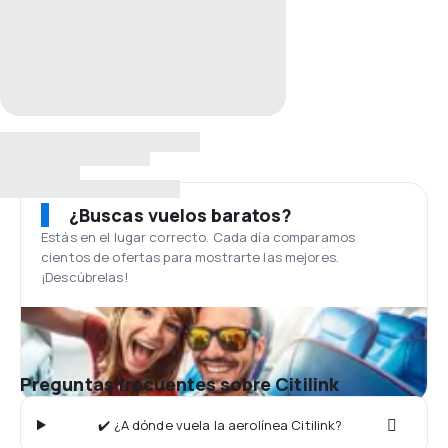
¿Buscas vuelos baratos?
Estás en el lugar correcto. Cada día comparamos
cientos de ofertas para mostrarte las mejores.
¡Descúbrelas!
Preguntas frecuentes sobre Citilink
✔️ ¿A dónde vuela la aerolínea Citilink?