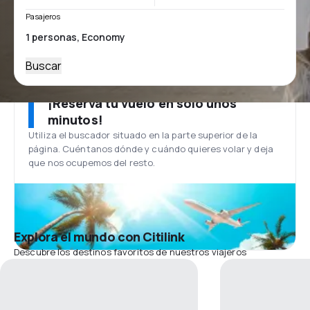
Pasajeros
Buscar
¡Reserva tu vuelo en solo unos
minutos!
Utiliza el buscador situado en la parte superior de la
página. Cuéntanos dónde y cuándo quieres volar y deja
que nos ocupemos del resto.
Explora el mundo con Citilink
Descubre los destinos favoritos de nuestros viajeros