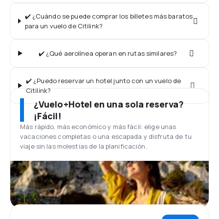
✔️ ¿Cuándo se puede comprar los billetes más baratos
para un vuelo de Citilink?
✔️ ¿Qué aerolínea operan en rutas similares?
✔️ ¿Puedo reservar un hotel junto con un vuelo de
Citilink?
¿Vuelo+Hotel en una sola reserva?
¡Fácil!
Más rápido, más económico y más fácil: elige unas
vacaciones completas o una escapada y disfruta de tu
viaje sin las molestias de la planificación.
Opiniones