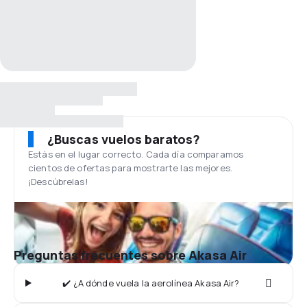
¿Buscas vuelos baratos?
Estás en el lugar correcto. Cada día comparamos
cientos de ofertas para mostrarte las mejores.
¡Descúbrelas!
Preguntas frecuentes sobre Akasa Air
✔️ ¿A dónde vuela la aerolínea Akasa Air?