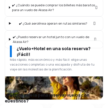
✔️ ¿Cuándo se puede comprar los billetes más baratos
para un vuelo de Akasa Air?
✔️ ¿Qué aerolínea operan en rutas similares?
✔️ ¿Puedo reservar un hotel junto con un vuelo de
Akasa Air?
¿Vuelo+Hotel en una sola reserva?
¡Fácil!
Más rápido, más económico y más fácil: elige unas
vacaciones completas o una escapada y disfruta de tu
viaje sin las molestias de la planificación.
¿Por qué vale la pena reservar vuelos con
eDestinos?