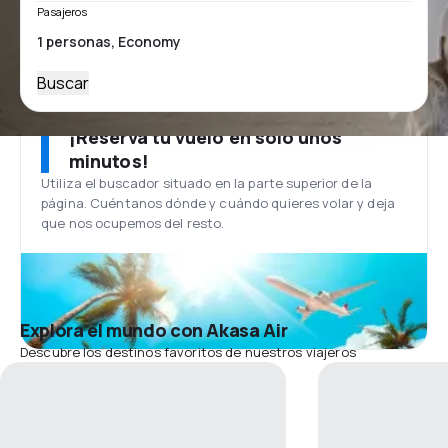
Pasajeros
Buscar
¡Reserva tu vuelo en solo unos
minutos!
Utiliza el buscador situado en la parte superior de la
página. Cuéntanos dónde y cuándo quieres volar y deja
que nos ocupemos del resto.
Explora el mundo con Akasa Air
Descubre los destinos favoritos de nuestros viajeros