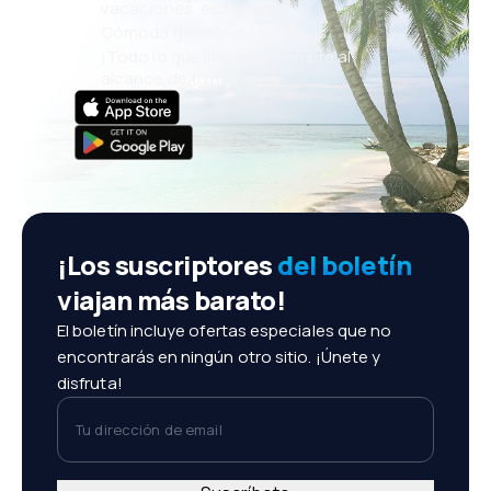
vacaciones, escapadas
Cómoda gestión de reservas
¡Todo lo que importa, siempre al
alcance de tu mano!
¡Los suscriptores
del boletín
viajan más barato!
El boletín incluye ofertas especiales que no
encontrarás en ningún otro sitio. ¡Únete y
disfruta!
Tu dirección de email