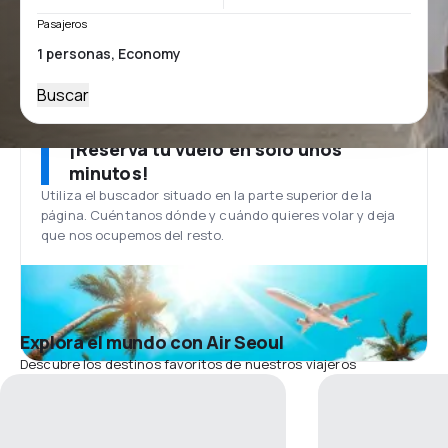
Pasajeros
Buscar
¡Reserva tu vuelo en solo unos
minutos!
Utiliza el buscador situado en la parte superior de la
página. Cuéntanos dónde y cuándo quieres volar y deja
que nos ocupemos del resto.
Explora el mundo con Air Seoul
Descubre los destinos favoritos de nuestros viajeros