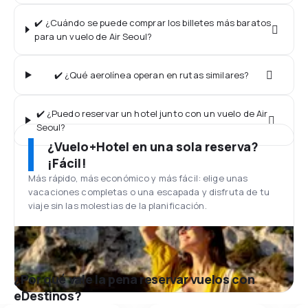
✔️ ¿Cuándo se puede comprar los billetes más baratos
para un vuelo de Air Seoul?
✔️ ¿Qué aerolínea operan en rutas similares?
✔️ ¿Puedo reservar un hotel junto con un vuelo de Air
Seoul?
¿Vuelo+Hotel en una sola reserva?
¡Fácil!
Más rápido, más económico y más fácil: elige unas
vacaciones completas o una escapada y disfruta de tu
viaje sin las molestias de la planificación.
¿Por qué vale la pena reservar vuelos con
eDestinos?