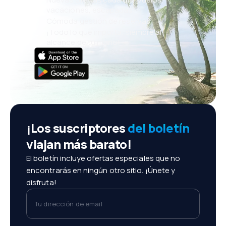
vacaciones, escapadas
Cómoda gestión de reservas
¡Todo lo que importa, siempre al
alcance de tu mano!
¡Los suscriptores
del boletín
viajan más barato!
El boletín incluye ofertas especiales que no
encontrarás en ningún otro sitio. ¡Únete y
disfruta!
Tu dirección de email