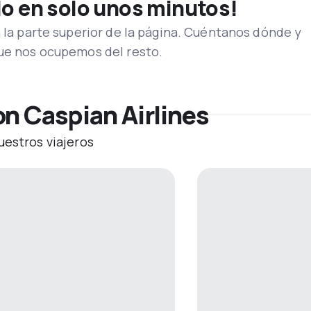
lo en solo unos minutos!
n la parte superior de la página. Cuéntanos dónde y
que nos ocupemos del resto.
n Caspian Airlines
uestros viajeros