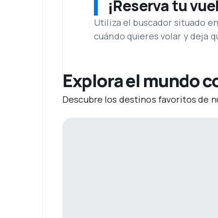
¡Reserva tu vue
Utiliza el buscador situado e
cuándo quieres volar y deja 
Explora el mundo co
Descubre los destinos favoritos de n