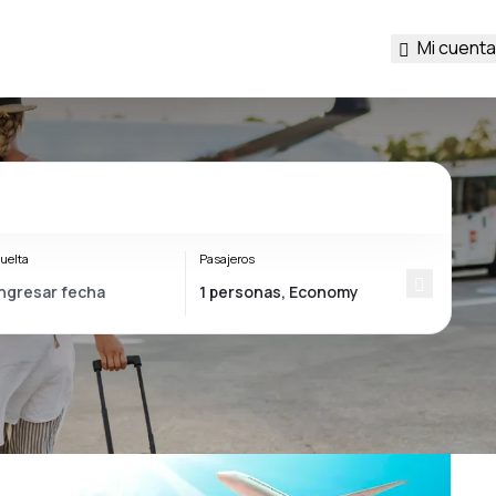
Mi cuenta
uelta
Pasajeros