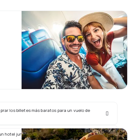
rar los billetes más baratos para un vuelo de
un hotel junto con un vuelo de Caspian Airlines?