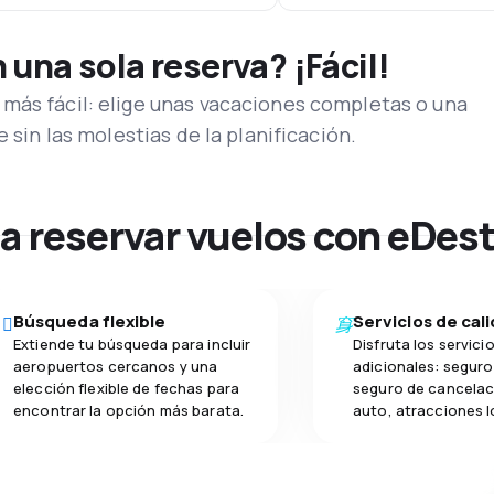
una sola reserva? ¡Fácil!
más fácil: elige unas vacaciones completas o una
e sin las molestias de la planificación.
na reservar vuelos con eDes
Búsqueda flexible
Servicios de cal
Extiende tu búsqueda para incluir
Disfruta los servici
aeropuertos cercanos y una
adicionales: seguro 
elección flexible de fechas para
seguro de cancelac
encontrar la opción más barata.
auto, atracciones l