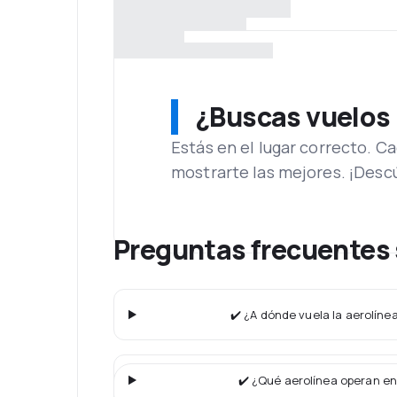
¿Buscas vuelos
Estás en el lugar correcto. 
mostrarte las mejores. ¡Desc
Preguntas frecuentes 
✔️ ¿A dónde vuela la aerolíne
✔️ ¿Qué aerolínea operan en