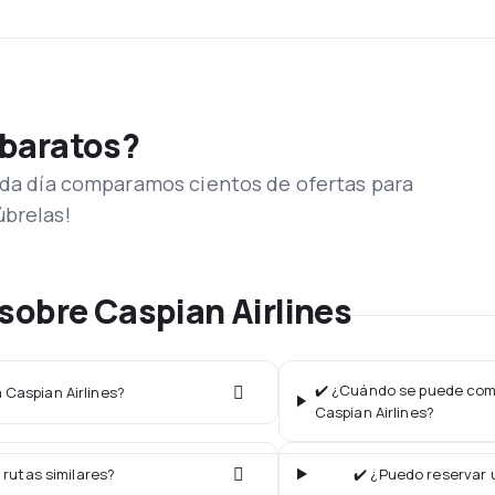
 baratos?
Cada día comparamos cientos de ofertas para
úbrelas!
sobre Caspian Airlines
✔️ ¿Cuándo se puede comp
a Caspian Airlines?
Caspian Airlines?
 rutas similares?
✔️ ¿Puedo reservar 