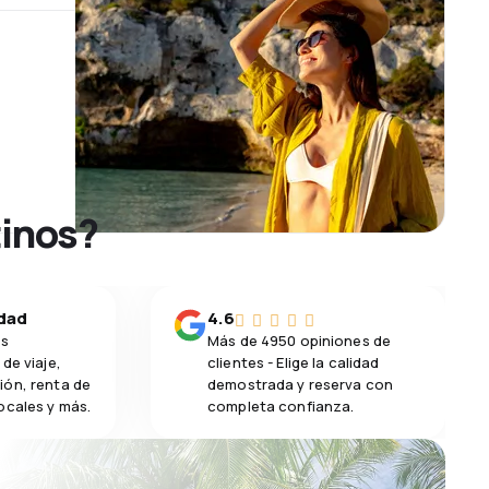
tinos?
idad
4.6
os
Más de 4950 opiniones de
de viaje,
clientes - Elige la calidad
ión, renta de
demostrada y reserva con
ocales y más.
completa confianza.