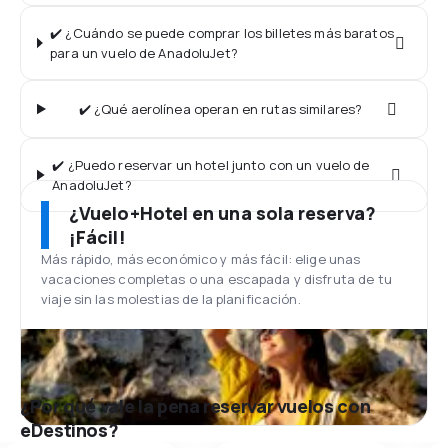
✔️ ¿Cuándo se puede comprar los billetes más baratos
para un vuelo de AnadoluJet?
✔️ ¿Qué aerolínea operan en rutas similares?
✔️ ¿Puedo reservar un hotel junto con un vuelo de
AnadoluJet?
¿Vuelo+Hotel en una sola reserva?
¡Fácil!
Más rápido, más económico y más fácil: elige unas
vacaciones completas o una escapada y disfruta de tu
viaje sin las molestias de la planificación.
¿Por qué vale la pena reservar vuelos con
eDestinos?