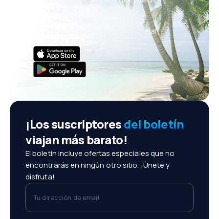
vacaciones, escapadas
Cómoda gestión de reservas
¡Todo lo que importa, siempre al
alcance de tu mano!
¡Los suscriptores
del boletín
viajan más barato!
El boletín incluye ofertas especiales que no
encontrarás en ningún otro sitio. ¡Únete y
disfruta!
Tu dirección de email