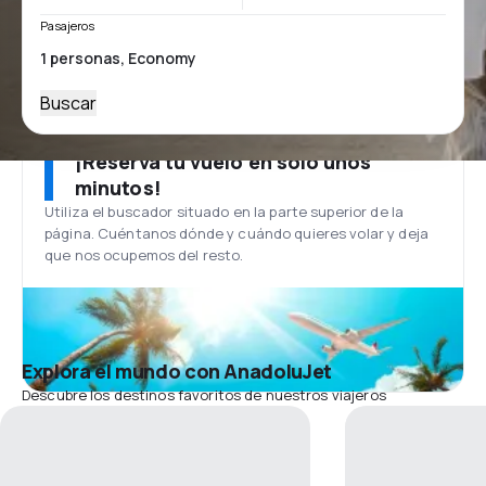
Pasajeros
Buscar
¡Reserva tu vuelo en solo unos
minutos!
Utiliza el buscador situado en la parte superior de la
página. Cuéntanos dónde y cuándo quieres volar y deja
que nos ocupemos del resto.
Explora el mundo con AnadoluJet
Descubre los destinos favoritos de nuestros viajeros