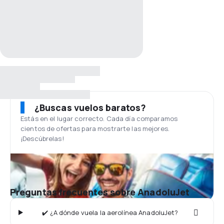
¿Buscas vuelos baratos?
Estás en el lugar correcto. Cada día comparamos
cientos de ofertas para mostrarte las mejores.
¡Descúbrelas!
Preguntas frecuentes sobre AnadoluJet
✔️ ¿A dónde vuela la aerolínea AnadoluJet?