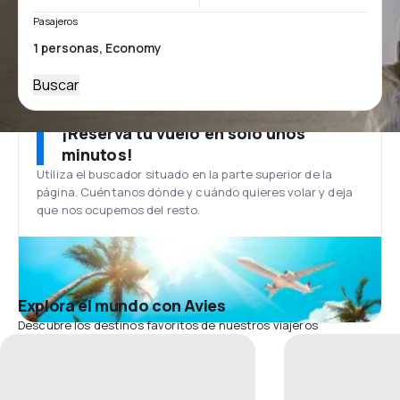
Pasajeros
Buscar
¡Reserva tu vuelo en solo unos
minutos!
Utiliza el buscador situado en la parte superior de la
página. Cuéntanos dónde y cuándo quieres volar y deja
que nos ocupemos del resto.
Explora el mundo con Avies
Descubre los destinos favoritos de nuestros viajeros