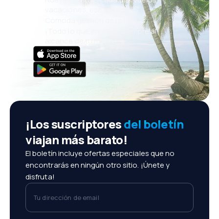
vacaciones, escapadas
Cómoda gestión de reservas
¡Todo lo que importa, siempre al
alcance de tu mano!
¡Los suscriptores
del boletín
viajan más barato!
El boletín incluye ofertas especiales que no
encontrarás en ningún otro sitio. ¡Únete y
disfruta!
Tu dirección de email