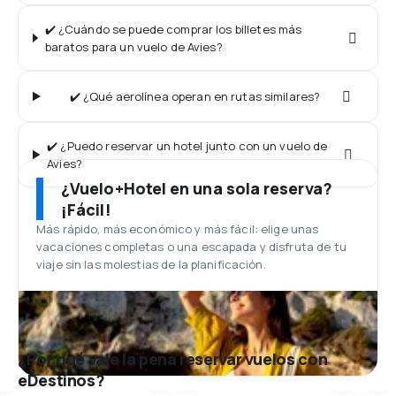
✔️ ¿Cuándo se puede comprar los billetes más
baratos para un vuelo de Avies?
✔️ ¿Qué aerolínea operan en rutas similares?
✔️ ¿Puedo reservar un hotel junto con un vuelo de
Avies?
¿Vuelo+Hotel en una sola reserva?
¡Fácil!
Más rápido, más económico y más fácil: elige unas
vacaciones completas o una escapada y disfruta de tu
viaje sin las molestias de la planificación.
¿Por qué vale la pena reservar vuelos con
eDestinos?