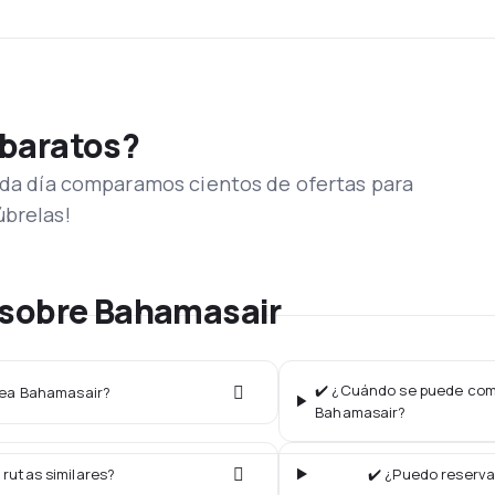
 baratos?
Cada día comparamos cientos de ofertas para
úbrelas!
 sobre Bahamasair
✔️ ¿Cuándo se puede comp
ínea Bahamasair?
Bahamasair?
 rutas similares?
✔️ ¿Puedo reserva