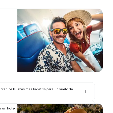
rar los billetes más baratos para un vuelo de
r un hotel junto con un vuelo de Bahamasair?