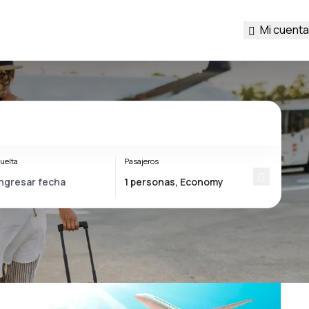
Mi cuenta
uelta
Pasajeros