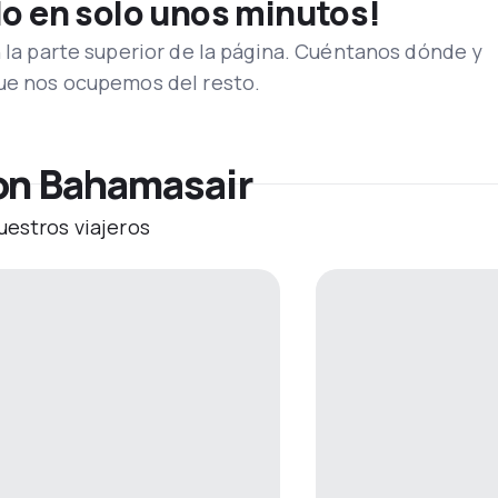
lo en solo unos minutos!
n la parte superior de la página. Cuéntanos dónde y
que nos ocupemos del resto.
on Bahamasair
uestros viajeros