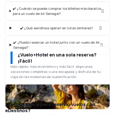
✔️ ¿Cuándo se puede comprar los billetes más baratos
para un vuelo de Air Senegal?
✔️ ¿Qué aerolínea operan en rutas similares?
✔️ ¿Puedo reservar un hotel junto con un vuelo de Air
Senegal?
¿Vuelo+Hotel en una sola reserva?
¡Fácil!
Más rápido, más económico y más fácil: elige unas
vacaciones completas o una escapada y disfruta de tu
viaje sin las molestias de la planificación.
¿Por qué vale la pena reservar vuelos con
eDestinos?