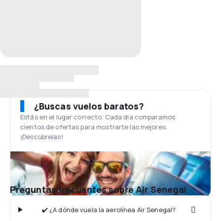
¿Buscas vuelos baratos?
Estás en el lugar correcto. Cada día comparamos
cientos de ofertas para mostrarte las mejores.
¡Descúbrelas!
Preguntas frecuentes sobre Air Senegal
✔️ ¿A dónde vuela la aerolínea Air Senegal?