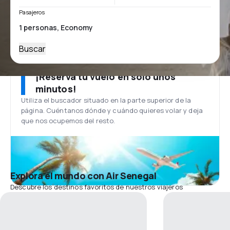
Pasajeros
Buscar
¡Reserva tu vuelo en solo unos
minutos!
Utiliza el buscador situado en la parte superior de la
página. Cuéntanos dónde y cuándo quieres volar y deja
que nos ocupemos del resto.
Explora el mundo con Air Senegal
Descubre los destinos favoritos de nuestros viajeros