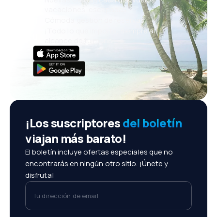
vacaciones, escapadas
Cómoda gestión de reservas
¡Todo lo que importa, siempre al
alcance de tu mano!
¡Los suscriptores
del boletín
viajan más barato!
El boletín incluye ofertas especiales que no
encontrarás en ningún otro sitio. ¡Únete y
disfruta!
Tu dirección de email