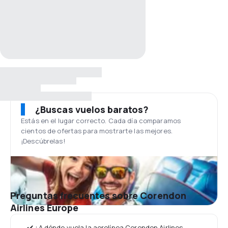
¿Buscas vuelos baratos?
Estás en el lugar correcto. Cada día comparamos
cientos de ofertas para mostrarte las mejores.
¡Descúbrelas!
Preguntas frecuentes sobre Corendon
Airlines Europe
✔️ ¿A dónde vuela la aerolínea Corendon Airlines