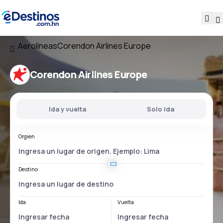
Aerolíneas
Corendon Airlines Europe
Corendon Airlines Europe
Ida y vuelta
Solo ida
Orgien
Destino
Ida
Vuelta