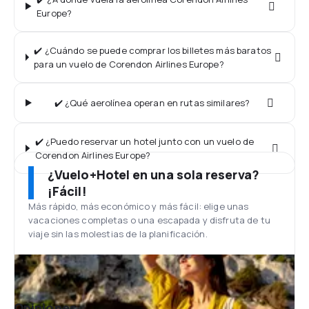
Europe?
✔️ ¿Cuándo se puede comprar los billetes más baratos
para un vuelo de Corendon Airlines Europe?
✔️ ¿Qué aerolínea operan en rutas similares?
✔️ ¿Puedo reservar un hotel junto con un vuelo de
Corendon Airlines Europe?
¿Vuelo+Hotel en una sola reserva?
¡Fácil!
Más rápido, más económico y más fácil: elige unas
vacaciones completas o una escapada y disfruta de tu
viaje sin las molestias de la planificación.
Opiniones