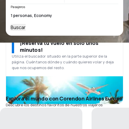
Pasajeros
Buscar
¡Reserva tu vuelo en solo unos
minutos!
Utiliza el buscador situado en la parte superior de la
página. Cuéntanos dónde y cuándo quieres volar y deja
que nos ocupemos del resto.
Explora el mundo con Corendon Airlines Europe
Descubre los destinos favoritos de nuestros viajeros