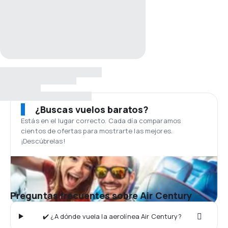
¿Buscas vuelos baratos?
Estás en el lugar correcto. Cada día comparamos
cientos de ofertas para mostrarte las mejores.
¡Descúbrelas!
Preguntas frecuentes sobre Air Century
✔️ ¿A dónde vuela la aerolínea Air Century?