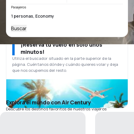
Pasajeros
Buscar
¡Reserva tu vuelo en solo unos
minutos!
Utiliza el buscador situado en la parte superior de la
página. Cuéntanos dónde y cuándo quieres volar y deja
que nos ocupemos del resto.
Explora el mundo con Air Century
Descubre los destinos favoritos de nuestros viajeros