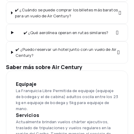
✔️ ¿Cuándo se puede comprar los billetes más baratos
para un vuelo de Air Century?
✔️ ¿Qué aerolínea operan en rutas similares?
✔️ ¿Puedo reservar un hotel junto con un vuelo de Air
Century?
Saber más sobre Air Century
Equipaje
La Franquicia Libre Permitida de equipaje (equipaje
de bodega y el de cabina) adultos oscila entre los 23
kg en equipaje de bodega y 5kg para equipaje de
mano.
Servicios
Actualmente brindan vuelos chárter ejecutivos,
traslado de tripulaciones y vuelos regulares en la
región del Caribe. También manejan el servicio de