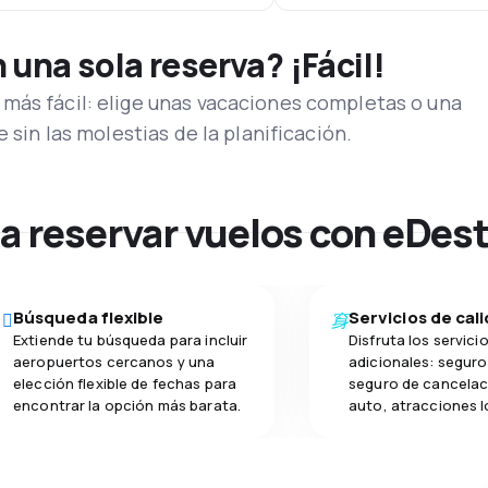
una sola reserva? ¡Fácil!
más fácil: elige unas vacaciones completas o una
e sin las molestias de la planificación.
na reservar vuelos con eDes
Búsqueda flexible
Servicios de cal
Extiende tu búsqueda para incluir
Disfruta los servici
aeropuertos cercanos y una
adicionales: seguro 
elección flexible de fechas para
seguro de cancelac
encontrar la opción más barata.
auto, atracciones l