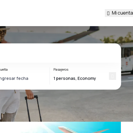
Mi cuenta
uelta
Pasajeros