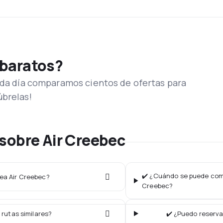
 baratos?
Cada día comparamos cientos de ofertas para
úbrelas!
sobre Air Creebec
✔️ ¿Cuándo se puede compr
nea Air Creebec?
Creebec?
 rutas similares?
✔️ ¿Puedo reserva