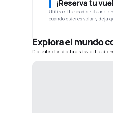
¡Reserva tu vue
Utiliza el buscador situado e
cuándo quieres volar y deja 
Explora el mundo c
Descubre los destinos favoritos de n