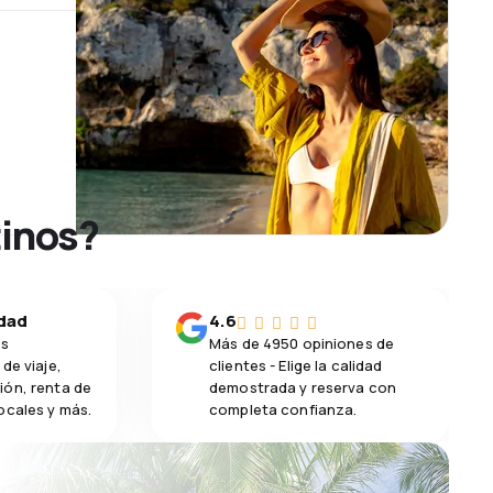
tinos?
idad
4.6
os
Más de 4950 opiniones de
de viaje,
clientes - Elige la calidad
ión, renta de
demostrada y reserva con
ocales y más.
completa confianza.