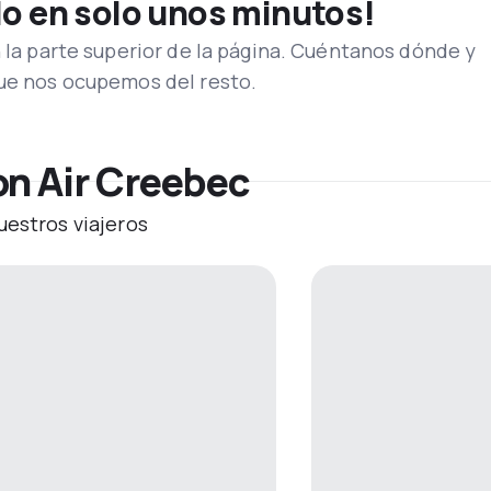
lo en solo unos minutos!
n la parte superior de la página. Cuéntanos dónde y
que nos ocupemos del resto.
on Air Creebec
uestros viajeros