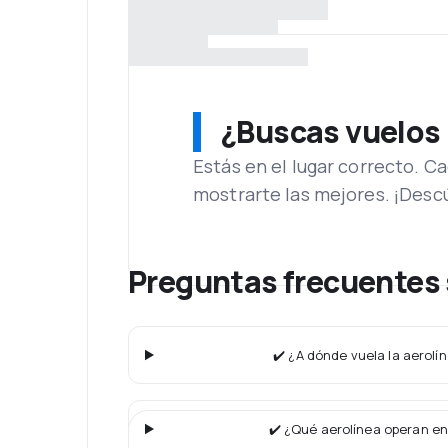
¿Buscas vuelos
Estás en el lugar correcto. 
mostrarte las mejores. ¡Desc
Preguntas frecuentes 
✔️ ¿A dónde vuela la aerolí
✔️ ¿Qué aerolínea operan en