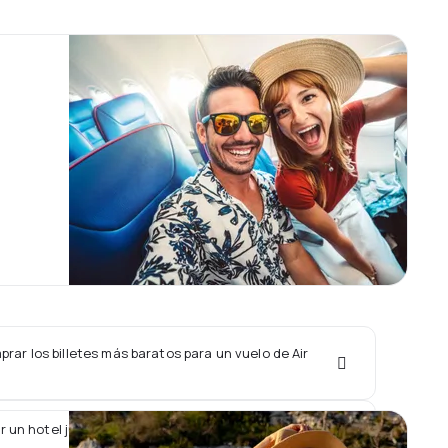
ar los billetes más baratos para un vuelo de Air
r un hotel junto con un vuelo de Air Creebec?